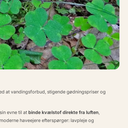
med at vandingsforbud, stigende gødningspriser og
in evne til at
binde kvælstof direkte fra luften
,
 moderne haveejere efterspørger:
lavpleje og