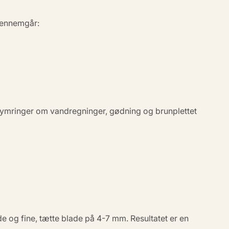
 gennemgår:
ymringer om vandregninger, gødning og brunplettet
jde og fine, tætte blade på 4-7 mm. Resultatet er en