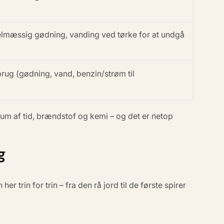
gelmæssig gødning, vanding ved tørke for at undgå
rug (gødning, vand, benzin/strøm til
um af tid, brændstof og kemi – og det er netop
g
rin for trin – fra den rå jord til de første spirer