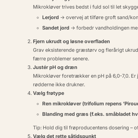
Mikrokløver trives bedst i
fuld sol til let skygg
Lerjord
→ overvej at tilføre groft sand/kom
Sandet jord
→ forbedr vandholdingen me
Fjern ukrudt og løsne overfladen
Grav eksisterende græstørv og flerårigt ukrudt
færre problemer senere.
Justér pH og dræn
Mikrokløver foretrækker en
pH på 6,0-7,0
. Er
rødderne ikke drukner.
Vælg frøtype
Ren mikrokløver (trifolium repens ‘Piroue
Blanding med græs (f.eks. småbladet h
Tip:
Hold dig til frøproducentens dosering – o
Vælg det rette såtidspunkt