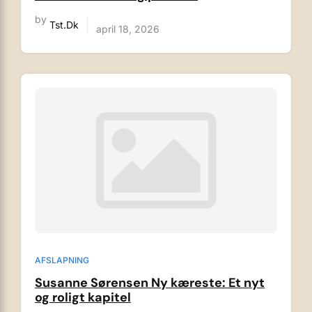
by
Tst.dk
april 18, 2026
AFSLAPNING
Susanne Sørensen Ny kæreste: Et nyt
og roligt kapitel