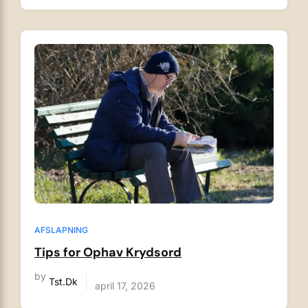
AFSLAPNING
Tips for Ophav Krydsord
by
Tst.dk
april 17, 2026