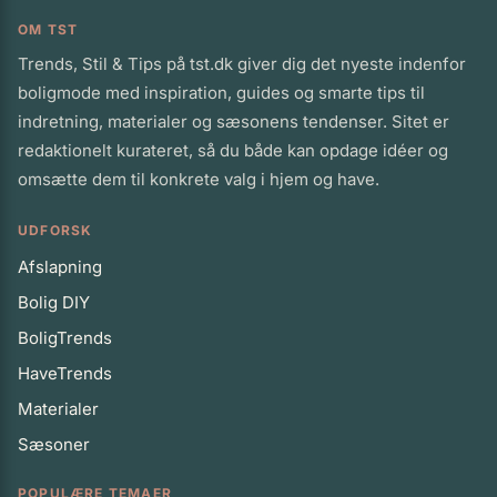
OM TST
Trends, Stil & Tips på tst.dk giver dig det nyeste indenfor
boligmode med inspiration, guides og smarte tips til
indretning, materialer og sæsonens tendenser. Sitet er
redaktionelt kurateret, så du både kan opdage idéer og
omsætte dem til konkrete valg i hjem og have.
UDFORSK
Afslapning
Bolig DIY
BoligTrends
HaveTrends
Materialer
Sæsoner
POPULÆRE TEMAER