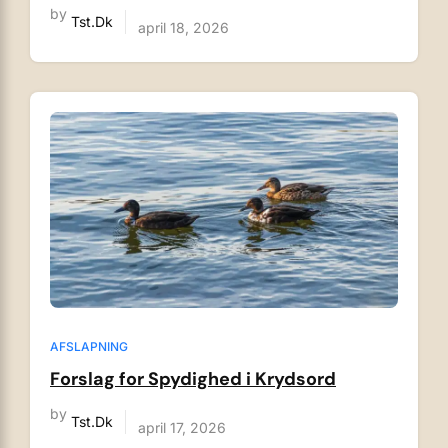
by
Tst.dk
april 18, 2026
AFSLAPNING
Forslag for Spydighed i Krydsord
by
Tst.dk
april 17, 2026