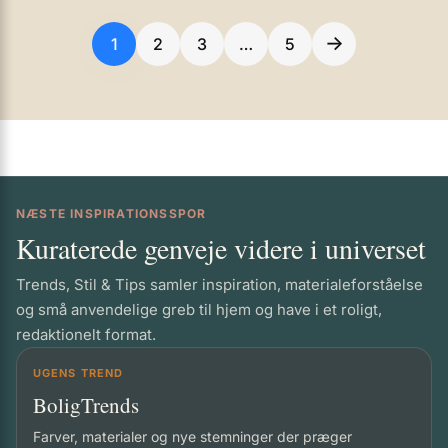
→
1
2
3
…
5
NÆSTE INSPIRATIONSSPOR
Kuraterede genveje videre i universet
Trends, Stil & Tips samler inspiration, materialeforståelse
og små anvendelige greb til hjem og have i et roligt,
redaktionelt format.
UGENS TREND
BoligTrends
Farver, materialer og nye stemninger der præger