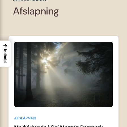
Afslapning
→
Indhold
AFSLAPNING