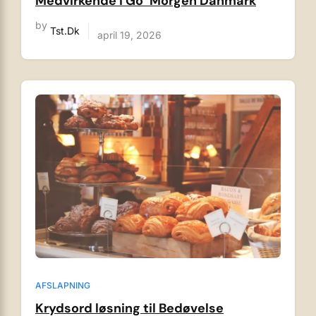
Medvirkende i Go’ Morgen Danmark
by
Tst.dk
april 19, 2026
AFSLAPNING
Krydsord løsning til Bedøvelse