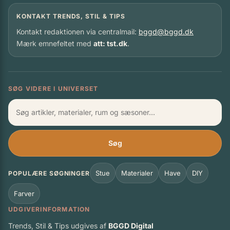
KONTAKT TRENDS, STIL & TIPS
Kontakt redaktionen via centralmail:
bggd@bggd.dk
Mærk emnefeltet med
att: tst.dk
.
SØG VIDERE I UNIVERSET
Søg
Stue
Materialer
Have
DIY
POPULÆRE SØGNINGER
Farver
UDGIVERINFORMATION
Trends, Stil & Tips udgives af
BGGD Digital