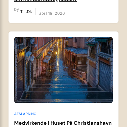
by
Tst.dk
april 19, 2026
AFSLAPNING
Medvirkende i Huset På Christianshavn