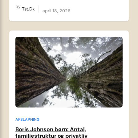
by
Tst.dk
april 18, 2026
AFSLAPNING
Boris Johnson børn: Antal,
familiestruktur og privatliv