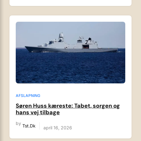
AFSLAPNING
Søren Huss kæreste: Tabet, sorgen og
hans vej tilbage
by
Tst.dk
april 16, 2026