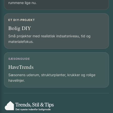
rummene lige nu.
ET DIY-PROJEKT
Bolig DIY
Små projekter med realistisk indsatsniveau, tid og
materialefokus.
SÆSONGUIDE
HaveTrends
Sæsonens uderum, strukturplanter, krukker og rolige
havelinjer.