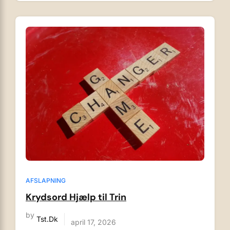
AFSLAPNING
Krydsord Hjælp til Trin
by
Tst.dk
april 17, 2026