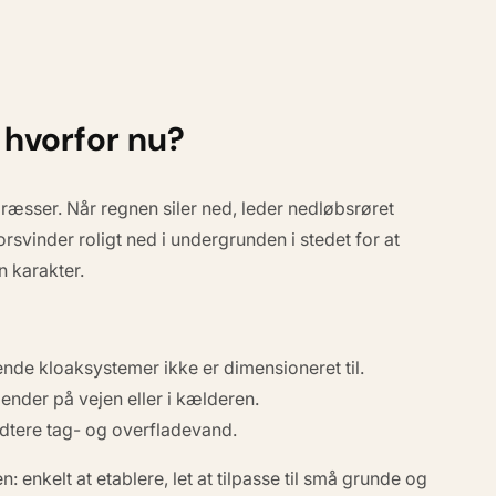
 hvorfor nu?
ræsser. Når regnen siler ned, leder nedløbsrøret
svinder roligt ned i undergrunden i stedet for at
n karakter.
ende kloaksystemer ikke er dimensioneret til.
ender på vejen eller i kælderen.
ndtere tag- og overfladevand.
 enkelt at etablere, let at tilpasse til små grunde og