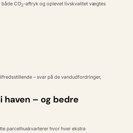
r både CO
-aftryk og oplevet livskvalitet vægtes
2
lfredsstillende – svar på de vandudfordringer,
 i haven – og bedre
tte parcelhuskvarterer hvor hver ekstra