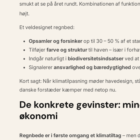
smukt at se på året rundt. Kombinationen af funktion 
højt.
Et veldesignet regnbed:
Opsamler og forsinker
op til 30 – 50 % af et st
Tilføjer
farve og struktur
til haven – især i forha
Indgår naturligt i
biodiversitetsindsatser
ved at 
Signalerer
ansvarlighed og bæredygtighed
ove
Kort sagt: Når klimatilpasning møder havedesign, st
danske forstæder kæmper med netop nu.
De konkrete gevinster: min
økonomi
Regnbede er i første omgang et klimatiltag
– men d