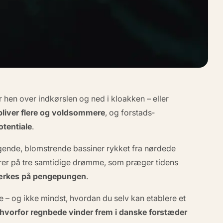
hen over indkørslen og ned i kloakken – eller
liver flere og voldsommere
, og forstads­
otentiale
.
liggende, blomstrende bassiner rykket fra nørdede
verer på tre samtidige drømme, som præger tidens
mærkes på pengepungen
.
e – og ikke mindst, hvordan du selv kan etablere et
hvorfor regnbede vinder frem i danske forstæder