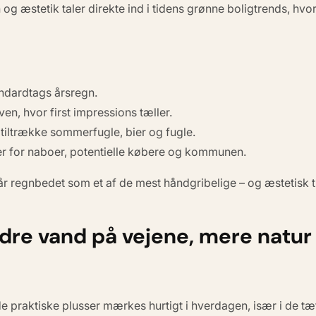
og æstetik taler direkte ind i
tidens grønne boligtrends
, hvo
andardtags årsregn.
ven, hvor first impressions tæller.
tiltrække sommerfugle, bier og fugle.
r for naboer, potentielle købere og kommunen.
år regnbedet som et af de mest håndgribelige – og æstetisk ti
dre vand på vejene, mere natur
e praktiske plusser mærkes hurtigt i hverdagen, især i de tæ