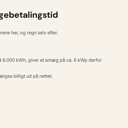
agebetalingstid
nene her, og regn selv efter.
på 6.000 kWh, giver et anlæg på ca. 6 kWp derfor
ges billigt ud på nettet.