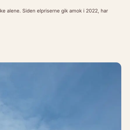
e alene. Siden elpriserne gik amok i 2022, har