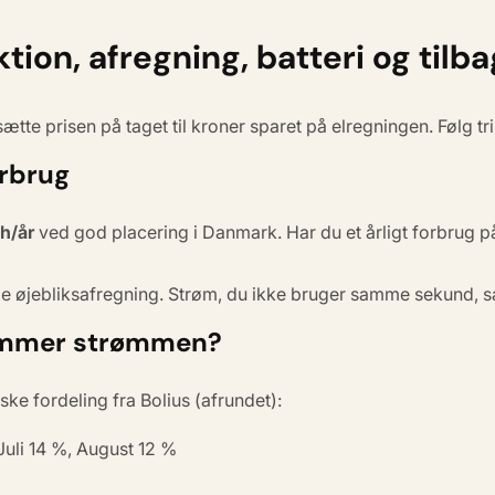
ion, afregning, batteri og tilb
ætte prisen på taget til kroner sparet på elregningen. Følg tri
orbrug
h/år
ved god placering i Danmark. Har du et årligt forbrug 
de
øjebliksafregning
. Strøm, du ikke bruger samme sekund, sæl
kommer strømmen?
ske fordeling fra Bolius (afrundet):
Juli 14 %, August 12 %