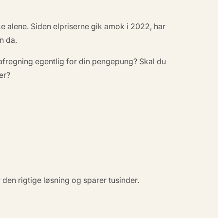
e alene. Siden elpriserne gik amok i 2022, har
n da.
afregning egentlig for din pengepung? Skal du
er?
den rigtige løsning og sparer tusinder.