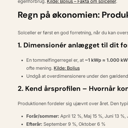
egenforbrug.
Kilde: Bolius – Fakta om solceller
.
Regn på økonomien: Produkt
Solceller er først en god forretning, når du kan overs
1. Dimensionér anlægget til dit f
En tommelfingerregel er, at
~1 kWp ≈ 1.000 kW
ofte mening.
Kilde: Bolius
Undgå at overdimensionere under den gælden
2. Kend årsprofilen – Hvornår 
Produktionen fordeler sig ujævnt over året. Den typi
Forår/sommer:
April 12 %, Maj 15 %, Juni 13 %, 
Efterår:
September 9 %, Oktober 6 %