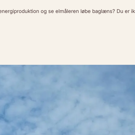
energiproduktion og se elmåleren løbe baglæns? Du er ikk