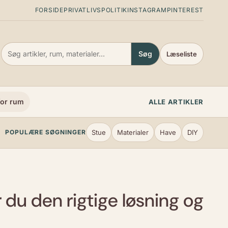
FORSIDE
PRIVATLIVSPOLITIK
INSTAGRAM
PINTEREST
Søg
Læseliste
or rum
ALLE ARTIKLER
Stue
Materialer
Have
DIY
POPULÆRE SØGNINGER
 du den rigtige løsning og