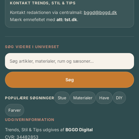
KONTAKT TRENDS, STIL & TIPS
Kontakt redaktionen via centralmail:
bggd@bggd.dk
Mærk emnefeltet med
att: tst.dk
.
SØG VIDERE I UNIVERSET
Søg
Stue
Materialer
Have
DIY
POPULÆRE SØGNINGER
Farver
UDGIVERINFORMATION
Trends, Stil & Tips udgives af
BGGD Digital
CVR: 34482853