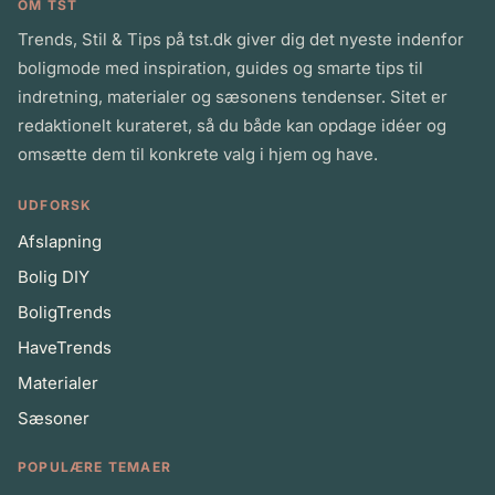
OM TST
Trends, Stil & Tips på tst.dk giver dig det nyeste indenfor
boligmode med inspiration, guides og smarte tips til
indretning, materialer og sæsonens tendenser. Sitet er
redaktionelt kurateret, så du både kan opdage idéer og
omsætte dem til konkrete valg i hjem og have.
UDFORSK
Afslapning
Bolig DIY
BoligTrends
HaveTrends
Materialer
Sæsoner
POPULÆRE TEMAER