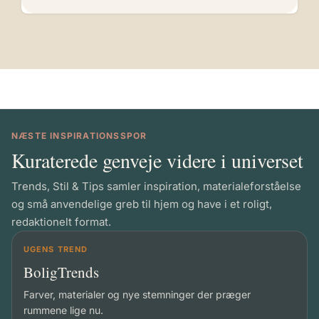
NÆSTE INSPIRATIONSSPOR
Kuraterede genveje videre i universet
Trends, Stil & Tips samler inspiration, materialeforståelse
og små anvendelige greb til hjem og have i et roligt,
redaktionelt format.
UGENS TREND
BoligTrends
Farver, materialer og nye stemninger der præger
rummene lige nu.