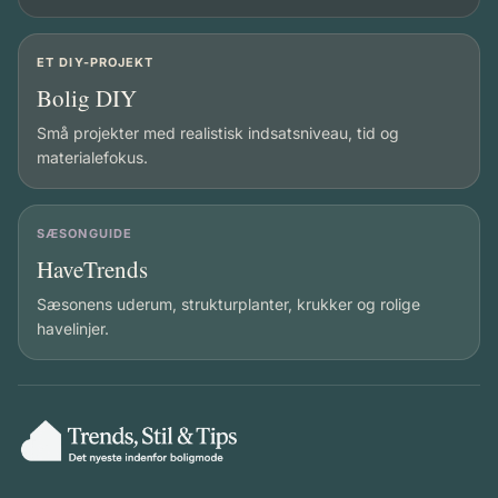
ET DIY-PROJEKT
Bolig DIY
Små projekter med realistisk indsatsniveau, tid og
materialefokus.
SÆSONGUIDE
HaveTrends
Sæsonens uderum, strukturplanter, krukker og rolige
havelinjer.