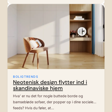
BOLIGTRENDS
Neotenisk design flytter ind i
skandinaviske hjem
Hva’ er nu det for nogle buttede borde og
bamsebløde sofaer, der popper op i dine sociale
feeds? Hvis du føler, at…