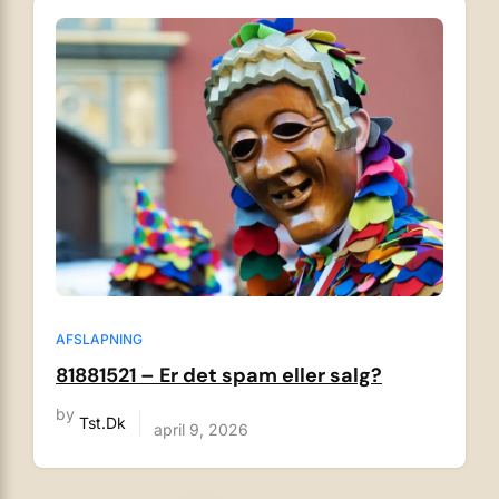
AFSLAPNING
81881521 – Er det spam eller salg?
by
Tst.dk
april 9, 2026