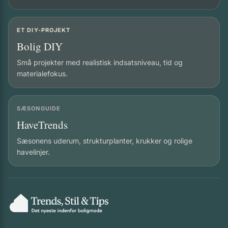
ET DIY-PROJEKT
Bolig DIY
Små projekter med realistisk indsatsniveau, tid og
materialefokus.
SÆSONGUIDE
HaveTrends
Sæsonens uderum, strukturplanter, krukker og rolige
havelinjer.