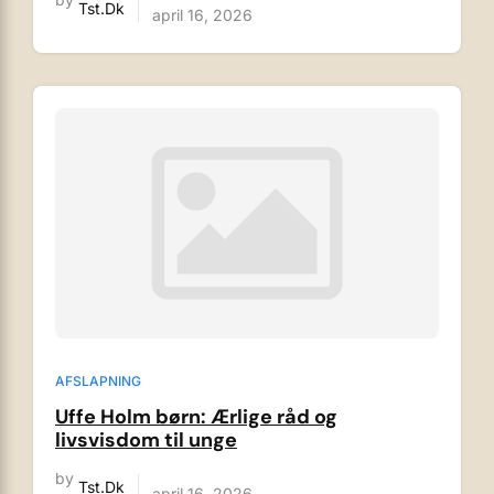
Tst.dk
april 16, 2026
AFSLAPNING
Uffe Holm børn: Ærlige råd og
livsvisdom til unge
by
Tst.dk
april 16, 2026