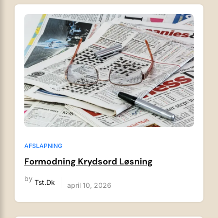
AFSLAPNING
Formodning Krydsord Løsning
by
Tst.dk
april 10, 2026