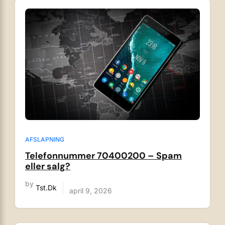
AFSLAPNING
Telefonnummer 70400200 – Spam
eller salg?
by
Tst.dk
april 9, 2026