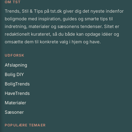
OM TST
Trends, Stil & Tips på tst.dk giver dig det nyeste indenfor
boligmode med inspiration, guides og smarte tips til
indretning, materialer og sæsonens tendenser. Sitet er
redaktionelt kurateret, så du både kan opdage idéer og
omsætte dem til konkrete valg i hjem og have.
UDFORSK
Afslapning
Bolig DIY
BoligTrends
HaveTrends
Materialer
Sæsoner
POPULÆRE TEMAER