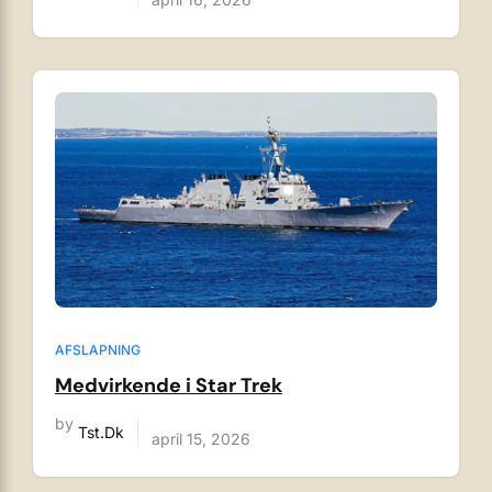
AFSLAPNING
Medvirkende i Star Trek
by
Tst.dk
april 15, 2026