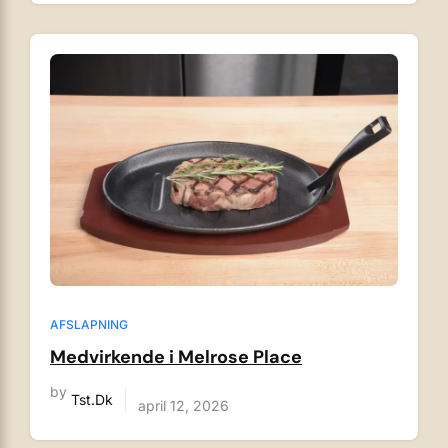
AFSLAPNING
Medvirkende i Melrose Place
by
Tst.dk
april 12, 2026