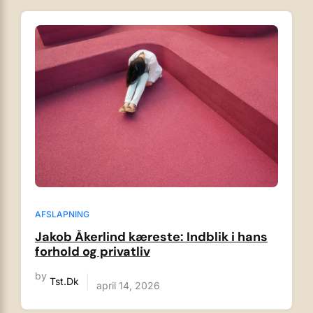
AFSLAPNING
Jakob Åkerlind kæreste: Indblik i hans
forhold og privatliv
by
Tst.dk
april 14, 2026