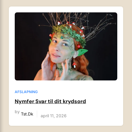
AFSLAPNING
Nymfer Svar til dit krydsord
by
Tst.dk
april 11, 2026