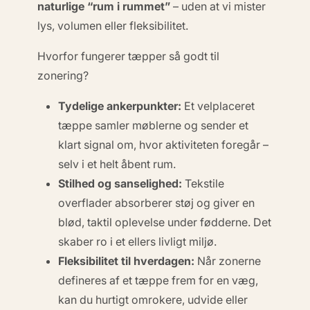
naturlige “rum i rummet”
– uden at vi mister
lys, volumen eller fleksibilitet.
Hvorfor fungerer tæpper så godt til
zonering?
Tydelige ankerpunkter:
Et velplaceret
tæppe samler møblerne og sender et
klart signal om, hvor aktiviteten foregår –
selv i et helt åbent rum.
Stilhed og sanselighed:
Tekstile
overflader absorberer støj og giver en
blød, taktil oplevelse under fødderne. Det
skaber ro i et ellers livligt miljø.
Fleksibilitet til hverdagen:
Når zonerne
defineres af et tæppe frem for en væg,
kan du hurtigt omrokere, udvide eller