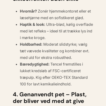
Hvornår?
Zonér hjemmekontoret eller et
læsehjørne med en sofistikeret glød.
Haptik & look:
Ultra-blød, kølig overflade
med let refleks – ideel til at trække lys ind
i mørke kroge.
Holdbarhed:
Moderat slidstyrke; vælg
tæt vævede kvaliteter og kombiner evt.
med uld for ekstra robusthed.
Bæredygtighed:
Tencel fremstilles i
lukket kredsløb af FSC-certificeret
træpulp. Kig efter
OEKO-TEX Standard
100
for lavt kemikalieindhold.
4. Genanvendt pet – Plast,
der bliver ved med at give