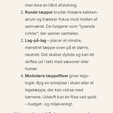
men ikke en hård afslutning.
Runde tæpper
bryder lineære køkken-
alrum og trækker fokus mod midten af
samværet. De fungerer som “lysende
cirkler”, der samler samtalen.
Lag-på-lag
– placer et mindre,
mønstret tæppe oven på et større,
neutralt. Det skaber dybde og kan let
skiftes ud i takt med sæsoner eller
humør.
Modulære tæppefliser
giver lego-
logik: Byg en arbejdsø i stuen eller et
legetæppe, der kan vokse med
børnene. Udskift kun én flise ved spild
– budget- og miljøvenligt.