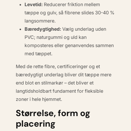
Levetid:
Reducerer friktion mellem
tæppe og gulv, så fibrene slides 30-40 %
langsommere.
Bæredygtighed:
Vælg underlag uden
PVC; naturgummi og uld kan
komposteres eller genanvendes sammen
med tæppet.
Med de rette fibre, certificeringer og et
bæredygtigt underlag bliver dit tæppe mere
end blot en stilmarkør – det bliver et
langtidsholdbart fundament for fleksible
zoner i hele hjemmet.
Størrelse, form og
placering