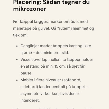
Placering: Sådan tegner du
mikrozoner
Før tæppet lægges, marker området med
malertape på gulvet. Gå “ruten” i hjemmet og
tjek om:
Ganglinjer møder tæppets
kant
og ikke
hjørne
– det minimerer slid.
Visuelt overlap mellem to tæpper holder
en afstand på min. 15 cm, så øjet får
pause.
Møbler i flere niveauer (sofabord,
sidebord) lander centralt på tæppet –
asymmetri virker kun, hvis den er
intenderet
.