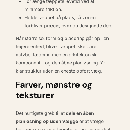
Forlænge tæppets levetid ved at
minimere friktion.
Holde tæppet på plads, så zonen
forbliver præcis, hvor du designede den.
Når størrelse, form og placering går op i en
højere enhed, bliver tæppet ikke bare
gulvbeklædning men en
arkitektonisk
komponent
– og den åbne planløsning får
klar struktur uden en eneste opført væg.
Farver, mønstre og
teksturer
Det hurtigste greb til at
dele en åben
planløsning op uden vægge
er at vælge
tæpper i markante farvefelter. Farverne skal