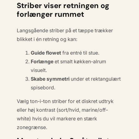
Striber viser retningen og
forlænger rummet
Langsgående striber på et tæppe trækker
blikket i én retning og kan:
Guide flowet
fra entré til stue.
Forlænge
et smalt køkken-alrum
visuelt.
Skabe symmetri
under et rektangulært
spisebord.
Vælg
ton-i-ton striber
for et diskret udtryk
eller
høj kontrast
(sort/hvid, marine/off-
white) hvis du vil markere en stærk
zonegrænse.