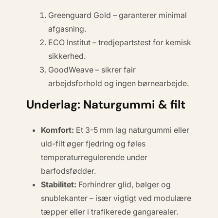
Greenguard Gold
– garanterer minimal
afgasning.
ECO Institut
– tredjepartstest for kemisk
sikkerhed.
GoodWeave
– sikrer fair
arbejdsforhold og ingen børnearbejde.
Underlag: Naturgummi & filt
Komfort:
Et 3-5 mm lag naturgummi eller
uld-filt øger fjedring og føles
temperaturregulerende under
barfodsfødder.
Stabilitet:
Forhindrer glid, bølger og
snublekanter – især vigtigt ved modulære
tæpper eller i trafikerede gangarealer.