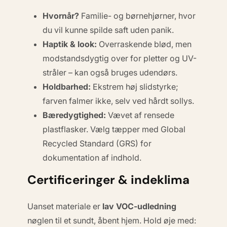
Hvornår?
Familie- og børnehjørner, hvor
du vil kunne spilde saft uden panik.
Haptik & look:
Overraskende blød, men
modstandsdygtig over for pletter og UV-
stråler – kan også bruges udendørs.
Holdbarhed:
Ekstrem høj slidstyrke;
farven falmer ikke, selv ved hårdt sollys.
Bæredygtighed:
Vævet af rensede
plastflasker. Vælg tæpper med
Global
Recycled Standard (GRS)
for
dokumentation af indhold.
Certificeringer & indeklima
Uanset materiale er
lav VOC-udledning
nøglen til et sundt, åbent hjem. Hold øje med: