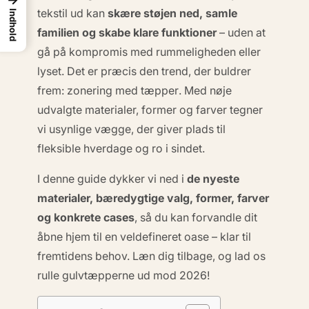
tekstil ud kan
skære støjen ned, samle
Indhold
familien og skabe klare funktioner
– uden at
gå på kompromis med rummeligheden eller
lyset. Det er præcis den trend, der buldrer
frem:
zonering med tæpper
. Med nøje
udvalgte materialer, former og farver tegner
vi usynlige vægge, der giver plads til
fleksible hverdage og ro i sindet.
I denne guide dykker vi ned i
de nyeste
materialer, bæredygtige valg, former, farver
og konkrete cases
, så du kan forvandle dit
åbne hjem til en veldefineret oase – klar til
fremtidens behov. Læn dig tilbage, og lad os
rulle gulvtæpperne ud mod 2026!