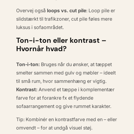
Overvej også
loops vs. cut pile
: Loop pile er
slidstærkt til trafikzoner, cut pile føles mere
luksus i sofaområdet.
Ton-i-ton eller kontrast –
Hvornår hvad?
Ton-i-ton:
Bruges når du ønsker, at tæppet
smelter sammen
med gulv og møbler – ideelt
til små rum, hvor sammenhæng er vigtig.
Kontrast:
Anvend et tæppe i komplementær
farve for at
forankre
fx et flydende
sofaarrangement og give rummet karakter.
Tip: Kombinér en
kontrastfarve
med en
– eller
omvendt – for at undgå visuel støj.