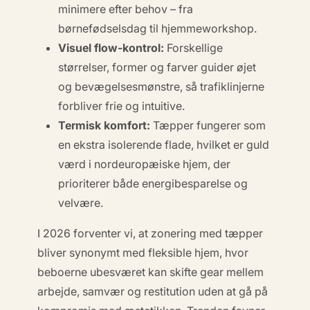
minimere efter behov – fra
børnefødselsdag til hjemmeworkshop.
Visuel flow-kontrol:
Forskellige
størrelser, former og farver guider øjet
og bevægelsesmønstre, så trafiklinjerne
forbliver frie og intuitive.
Termisk komfort:
Tæpper fungerer som
en ekstra isolerende flade, hvilket er guld
værd i nordeuropæiske hjem, der
prioriterer både energibesparelse og
velvære.
I 2026 forventer vi, at zonering med tæpper
bliver synonymt med
fleksible hjem
, hvor
beboerne ubesværet kan skifte gear mellem
arbejde, samvær og restitution uden at gå på