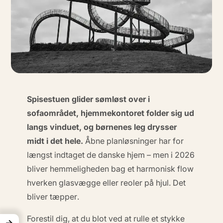
Spisestuen glider sømløst over i
sofaområdet, hjemmekontoret folder sig ud
langs vinduet, og børnenes leg drysser
midt i det hele.
Åbne planløsninger har for
længst indtaget de danske hjem – men i
2026
bliver hemmeligheden bag et harmonisk flow
hverken glasvægge eller reoler på hjul. Det
bliver
tæpper
.
Forestil dig, at du blot ved at rulle et stykke
→