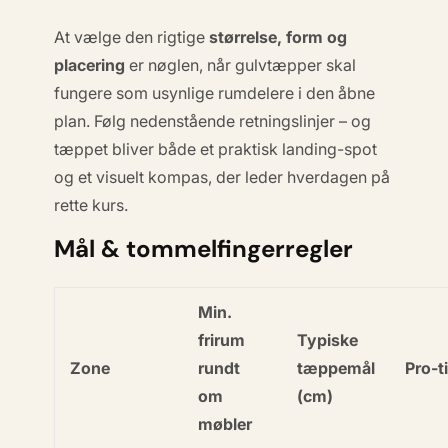
At vælge den rigtige
størrelse, form og
placering
er nøglen, når gulvtæpper skal
fungere som usynlige rumdelere i den åbne
plan. Følg nedenstående retningslinjer – og
tæppet bliver både et praktisk landing-spot
og et visuelt kompas, der leder hverdagen på
rette kurs.
Mål & tommelfingerregler
Min.
frirum
Typiske
Zone
rundt
tæppemål
Pro-t
om
(cm)
møbler