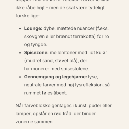
ikke råbe højt – men de skal være
tydeligt
forskellige
:
Lounge:
dybe, mættede nuancer (f.eks.
skovgrøn eller brændt terrakotta) for ro
og tyngde.
Spisezone:
mellemtoner med lidt kulør
(mudret sand, støvet blå), der
harmonerer med spisestolene.
Gennemgang og legehjørne:
lyse,
neutrale farver med høj lysrefleksion, så
rummet føles åbent.
Når farveblokke
gentages i kunst, puder eller
lamper
, opstår en rød tråd, der binder
zonerne sammen.