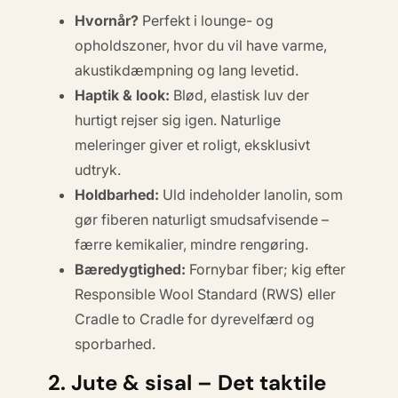
Hvornår?
Perfekt i lounge- og
opholdszoner, hvor du vil have varme,
akustikdæmpning og lang levetid.
Haptik & look:
Blød, elastisk luv der
hurtigt rejser sig igen. Naturlige
meleringer giver et roligt, eksklusivt
udtryk.
Holdbarhed:
Uld indeholder lanolin, som
gør fiberen naturligt smudsafvisende –
færre kemikalier, mindre rengøring.
Bæredygtighed:
Fornybar fiber; kig efter
Responsible Wool Standard (RWS)
eller
Cradle to Cradle
for dyrevelfærd og
sporbarhed.
2. Jute & sisal – Det taktile