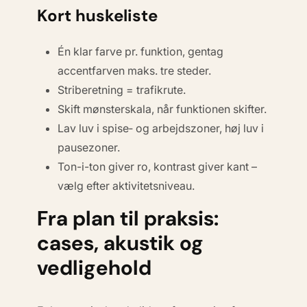
Kort huskeliste
Én klar farve pr. funktion, gentag
accentfarven maks. tre steder.
Striberetning = trafikrute.
Skift mønsterskala, når funktionen skifter.
Lav luv i spise‐ og arbejdszoner, høj luv i
pausezoner.
Ton-i-ton giver ro, kontrast giver kant –
vælg efter aktivitetsniveau.
Fra plan til praksis:
cases, akustik og
vedligehold