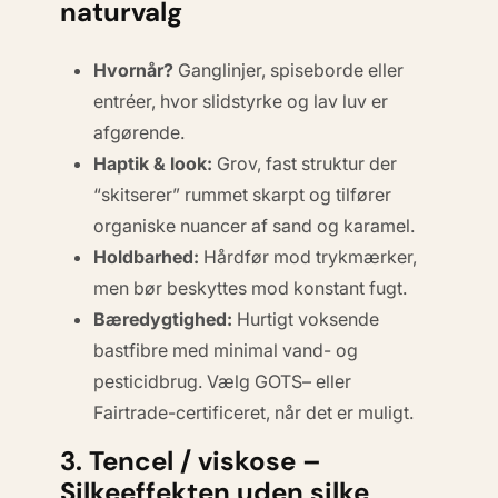
naturvalg
Hvornår?
Ganglinjer, spiseborde eller
entréer, hvor slidstyrke og lav luv er
afgørende.
Haptik & look:
Grov, fast struktur der
“skitserer” rummet skarpt og tilfører
organiske nuancer af sand og karamel.
Holdbarhed:
Hårdfør mod trykmærker,
men bør beskyttes mod konstant fugt.
Bæredygtighed:
Hurtigt voksende
bastfibre med minimal vand- og
pesticidbrug. Vælg
GOTS
– eller
Fairtrade
-certificeret, når det er muligt.
3. Tencel / viskose –
Silkeeffekten uden silke