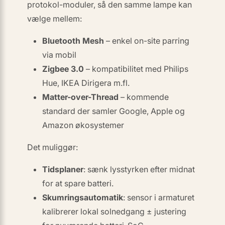
protokol-moduler, så
den samme
lampe kan
vælge mellem:
Bluetooth Mesh
– enkel on-site parring
via mobil
Zigbee 3.0
– kompatibilitet med Philips
Hue, IKEA Dirigera m.fl.
Matter-over-Thread
– kommende
standard der samler Google, Apple og
Amazon økosystemer
Det muliggør:
Tidsplaner
: sænk lysstyrken efter midnat
for at spare batteri.
Skumrings­automatik
: sensor i armaturet
kalibrerer lokal solnedgang ± justering