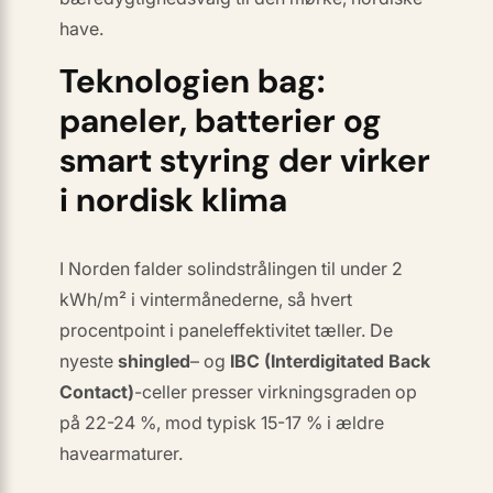
have.
Teknologien bag:
paneler, batterier og
smart styring der virker
i nordisk klima
I Norden falder solindstrålingen til under 2
kWh/m² i vintermånederne, så hvert
procentpoint i panel­effektivitet tæller. De
nyeste
shingled
– og
IBC (Interdigitated Back
Contact)
-celler presser virkningsgraden op
på 22-24 %, mod typisk 15-17 % i ældre
havearmaturer.