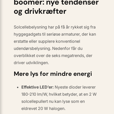
boomer: nye tendenser
og drivkræfter
Solcellebelysning har på få år rykket sig fra
hyggegadgets til seriøse armaturer, der kan
erstatte eller supplere konventionel
udendørsbelysning. Nedenfor får du
overblikket over de seks megatrends, der
driver udviklingen.
Mere lys for mindre energi
Effektive LED’er:
Nyeste dioder leverer
180-210 lm/W, hvilket betyder, at en 2 W
solcellepullert nu kan lyse som en
eldrevet 20 W halogen.