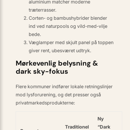
aluminium
matcher moderne
træterrasser.
Corten- og bambus­hybrider
blender
ind ved naturpools og vild-med-vilje
bede.
Væglamper med skjult panel på toppen
giver rent, ubesværet udtryk.
Mørkevenlig belysning &
dark sky-fokus
Flere kommuner indfører lokale retningslinjer
mod lysforurening, og det presser også
privatmarkedsprodukterne:
Ny
Traditionel
“Dark