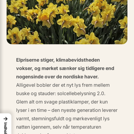
Elpriserne stiger, klimabevidstheden
vokser, og mørket sænker sig tidligere end
nogensinde over de nordiske haver.
Alligevel bobler der et nyt lys frem mellem
buske og stauder:
solcellebelysning 2.0
.
Glem alt om svage plastiklamper, der kun
lyser i en time – den nyeste generation leverer
→
varmt, stemningsfuldt og mørkevenligt lys
Indhold
natten igennem, selv når temperaturen