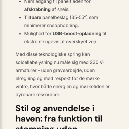
Nem adgang til panelfladen for
afskrabning
af sneis.
Tiltbare
panelbeslag (35-55°) som
minimerer sneophobning.
Mulighed for
USB-boost-opladning
til
ekstreme ugevis af overskyet vejr.
Med disse teknologiske spring kan
solcellebelysning nu måle sig med 230 V-
armaturer – uden gravearbejde, uden
elregning og med respekt for de mørke
vintre, hvor både energien og mørketiden er
dyrebare ressourcer.
Stil og anvendelse i
haven: fra funktion til
stemning uden