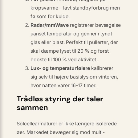
kropsvarme – lavt standbyforbrug men
følsom for kulde.
Radar/mmWave
registrerer bevægelse
uanset temperatur og gennem tyndt
glas eller plast. Perfekt til pullerter, der
skal dæmpe lyset til 20 % og først
booste til 100 % ved aktivitet.
Lux- og temperaturfølere
kalibrerer
sig selv til højere basis­lys om vinteren,
hvor natten varer 16-17 timer.
Trådløs styring der taler
sammen
Solcellearmaturer er ikke længere isolerede
øer. Markedet bevæger sig mod multi-