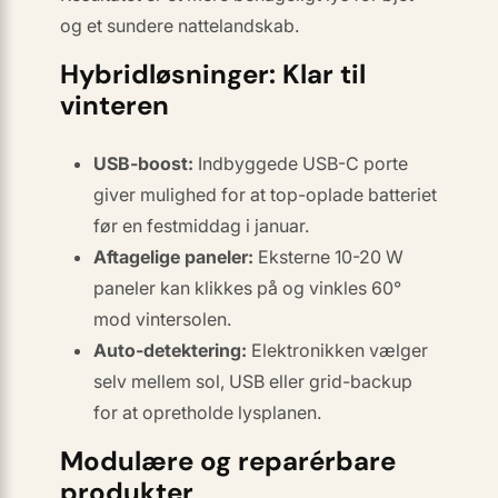
og et sundere nattelandskab.
Hybridløsninger: Klar til
vinteren
USB-boost:
Indbyggede USB-C porte
giver mulighed for at top-oplade batteriet
før en festmiddag i januar.
Aftagelige paneler:
Eksterne 10-20 W
paneler kan klikkes på og vinkles 60°
mod vintersolen.
Auto-detektering:
Elektronikken vælger
selv mellem sol, USB eller grid-backup
for at opretholde lysplanen.
Modulære og reparérbare
produkter