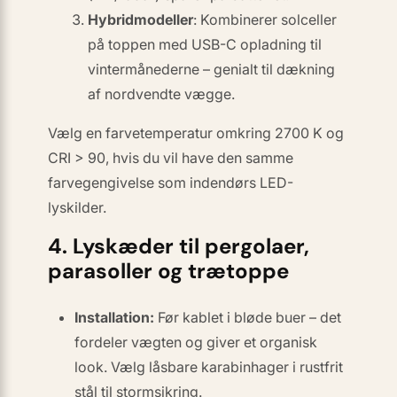
Hybridmodeller
: Kombinerer solceller
på toppen med USB-C opladning til
vintermånederne – genialt til dækning
af nordvendte vægge.
Vælg en farvetemperatur omkring 2700 K og
CRI > 90, hvis du vil have den samme
farvegengivelse som indendørs LED-
lyskilder.
4. Lyskæder til pergolaer,
parasoller og trætoppe
Installation:
Før kablet i bløde buer – det
fordeler vægten og giver et organisk
look. Vælg låsbare karabinhager i rustfrit
stål til storm­sikring.