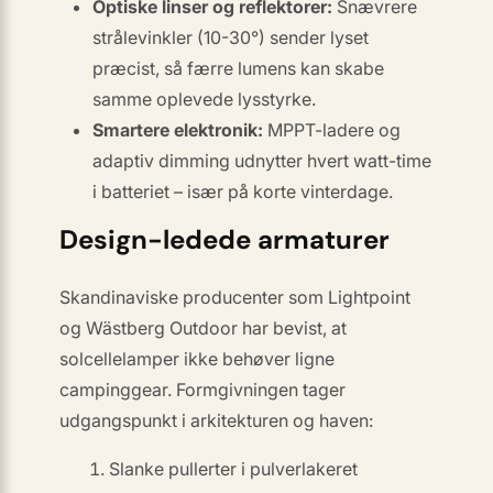
Optiske linser og reflektorer:
Snævrere
strålevinkler (10-30°) sender lyset
præcist, så færre lumens kan skabe
samme oplevede lysstyrke.
Smartere elektronik:
MPPT-ladere og
adaptiv dimming udnytter hvert watt-time
i batteriet – især på korte vinterdage.
Design-ledede armaturer
Skandinaviske producenter som
Lightpoint
og
Wästberg Outdoor
har bevist, at
solcellelamper ikke behøver ligne
campinggear. Formgivningen tager
udgangspunkt i arkitekturen og haven:
Slanke pullerter i
pulverlakeret