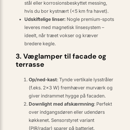
stål eller korrosionsbeskyttet messing,
hvis du bor kystnært (<5 km fra havet).
Udskiftelige linser:
Nogle premium-spots
leveres med magnetisk linsesystem –
ideelt, når træet vokser og kræver
bredere kegle.
3. Væglamper til facade og
terrasse
Op/ned-kast
: Tynde vertikale lysstråler
(f.eks. 2×3 W) fremhæver murværk og
giver indrammet hygge på facaden.
Downlight med afskærmning
: Perfekt
over indgangsdøren eller udendørs
køkkenet. Sensorstyret variant
(PIR/radar) sparer på batteriet.