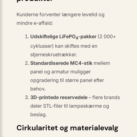
Kunderne forventer længere levetid og
mindre e-affald:
Udskiftelige LiFePO
-pakker
(2 000+
4
cyklusser) kan skiftes med en
stjerneskruetrækker.
Standardiserede MC4-stik
mellem
panel og armatur muliggør
opgradering til større panel efter
behov.
3D-printede reservedele
– flere brands
deler STL-filer til lampeskærme og
beslag.
Cirkularitet og materialevalg