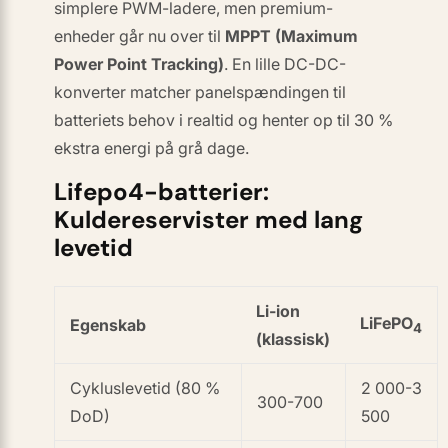
simplere PWM-ladere, men premium-
enheder går nu over til
MPPT (Maximum
Power Point Tracking)
. En lille DC-DC-
konverter matcher panelspændingen til
batteriets behov i realtid og henter op til 30 %
ekstra energi på grå dage.
Lifepo4-batterier:
Kuldereservister med lang
levetid
Li-ion
LiFePO
Egenskab
4
(klassisk)
Cykluslevetid (80 %
2 000-3
300-700
DoD)
500