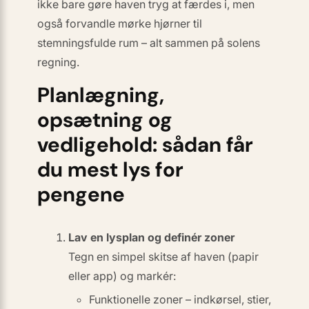
ikke bare gøre haven tryg at færdes i, men
også forvandle mørke hjørner til
stemningsfulde rum – alt sammen på solens
regning.
Planlægning,
opsætning og
vedligehold: sådan får
du mest lys for
pengene
Lav en lysplan og definér zoner
Tegn en simpel skitse af haven (papir
eller app) og markér:
Funktionelle zoner
– indkørsel, stier,