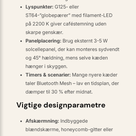
Lyspunkter:
G125- eller
ST64-”globepærer” med filament-LED
på 2200 K giver caféstemning uden
skarpe genskær.
Panelplacering:
Brug eksternt 3-5 W
solcellepanel, der kan monteres sydvendt
og 45° hældning, mens selve kæden
hænger i skyggen.
Timers & scenarier:
Mange nyere kæder
taler Bluetooth Mesh – lav en tidsplan, der
dæmper til 30 % efter midnat.
Vigtige designparametre
Afskærmning:
Indbyggede
blændskærme, honeycomb-gitter eller