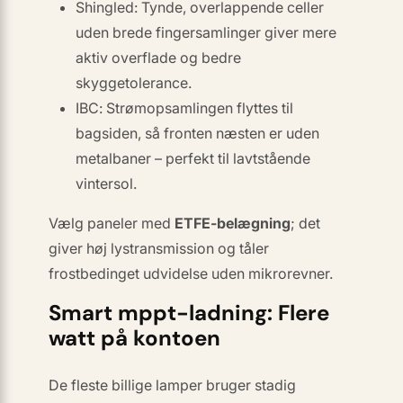
Shingled
: Tynde, overlappende celler
uden brede fingersamlinger giver mere
aktiv overflade og bedre
skyggetolerance.
IBC
: Strømopsamlingen flyttes til
bagsiden, så fronten næsten er uden
metalbaner – perfekt til lavtstående
vinter­sol.
Vælg paneler med
ETFE-belægning
; det
giver høj lystransmission og tåler
frostbedinget udvidelse uden mikrorevner.
Smart mppt-ladning: Flere
watt på kontoen
De fleste billige lamper bruger stadig