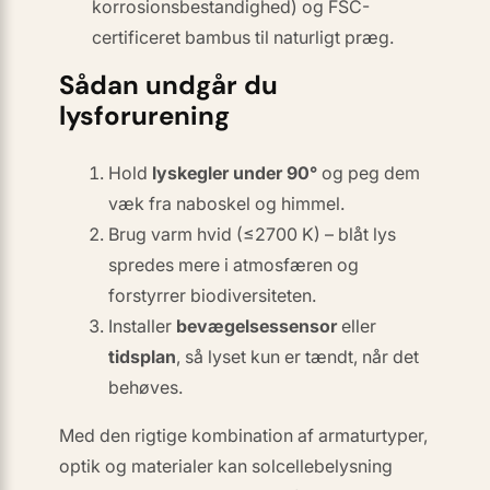
korrosionsbestandighed) og FSC-
certificeret bambus til naturligt præg.
Sådan undgår du
lysforurening
Hold
lyskegler under 90°
og peg dem
væk fra naboskel og himmel.
Brug
varm hvid
(≤2700 K) – blåt lys
spredes mere i atmosfæren og
forstyrrer biodiversiteten.
Installer
bevægelsessensor
eller
tidsplan
, så lyset kun er tændt, når det
behøves.
Med den rigtige kombination af armaturtyper,
optik og materialer kan solcellebelysning