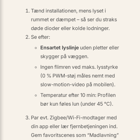
Tænd installationen, mens lyset i
rummet er dæmpet – så ser du straks
døde dioder eller kolde lodninger.
Se efter:
Ensartet lyslinje
uden pletter eller
skygger på væggen.
Ingen flimren ved maks. lysstyrke
(0 % PWM-støj måles nemt med
slow-motion-video på mobilen).
Temperatur efter 10 min: Profilen
bør kun føles lun (under 45 °C).
Par evt. Zigbee/Wi-Fi-modtager med
din app eller lær fjernbetjeningen ind.
Gem favoritscenes som “Madlavning”