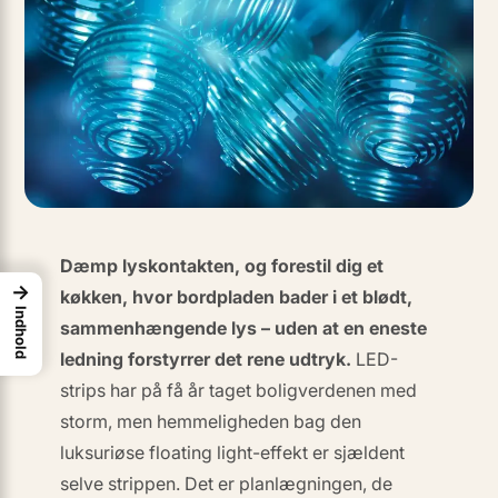
Dæmp lyskontakten, og forestil dig et
→
køkken, hvor bordpladen bader i et blødt,
Indhold
sammenhængende lys –
uden
at en eneste
ledning forstyrrer det rene udtryk.
LED-
strips har på få år taget boligverdenen med
storm, men hemmeligheden bag den
luksuriøse
floating light-effekt
er sjældent
selve strippen. Det er planlægningen, de