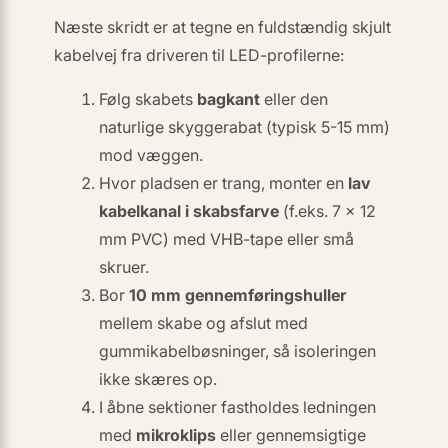
Næste skridt er at
tegne en fuldstændig skjult
kabelvej
fra driveren til LED-profilerne:
Følg skabets
bagkant
eller den
naturlige
skyggerabat
(typisk 5-15 mm)
mod væggen.
Hvor pladsen er trang, monter en
lav
kabelkanal i skabsfarve
(f.eks. 7 × 12
mm PVC) med VHB-tape eller små
skruer.
Bor
10 mm gennemføringshuller
mellem skabe og afslut med
gummikabelbøsninger, så isoleringen
ikke skæres op.
I åbne sektioner fastholdes ledningen
med
mikroklips
eller gennemsigtige