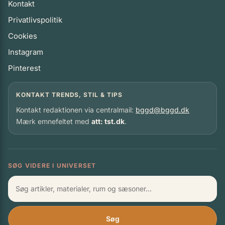
Kontakt
Privatlivspolitik
Cookies
Instagram
Pinterest
KONTAKT TRENDS, STIL & TIPS
Kontakt redaktionen via centralmail:
bggd@bggd.dk
Mærk emnefeltet med
att: tst.dk
.
SØG VIDERE I UNIVERSET
Søg