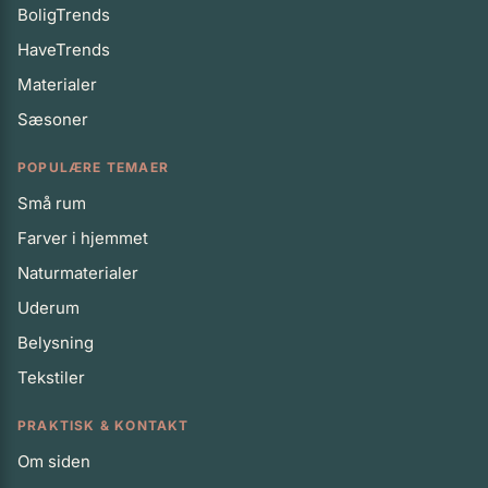
BoligTrends
HaveTrends
Materialer
Sæsoner
POPULÆRE TEMAER
Små rum
Farver i hjemmet
Naturmaterialer
Uderum
Belysning
Tekstiler
PRAKTISK & KONTAKT
Om siden