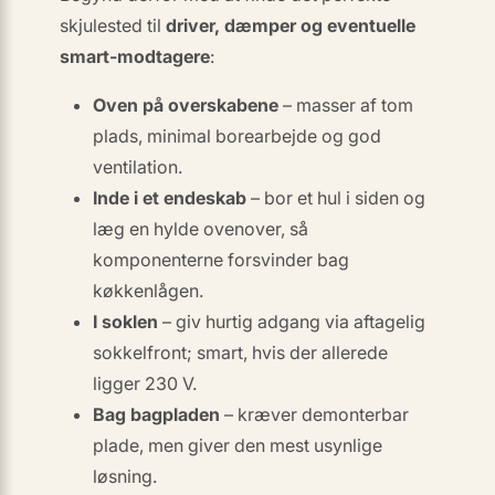
skjulested til
driver, dæmper og eventuelle
smart-modtagere
:
Oven på overskabene
– masser af tom
plads, minimal borearbejde og god
ventilation.
Inde i et endeskab
– bor et hul i siden og
læg en hylde ovenover, så
komponenterne forsvinder bag
køkkenlågen.
I soklen
– giv hurtig adgang via aftagelig
sokkelfront; smart, hvis der allerede
ligger 230 V.
Bag bagpladen
– kræver demonterbar
plade, men giver den mest usynlige
løsning.