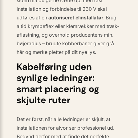
siden må du gerne sætte op, men
fast
installation
og forbindelse til 230 V skal
udføres af en
autoriseret elinstallatør
. Brug
altid krympeflex eller klemrækker med træk­
aflastning, og overhold producentens min.
bøjeradius – brudte kobberbaner giver grå
hår og mørke pletter på dit nye lys.
Kabelføring uden
synlige ledninger:
smart placering og
skjulte ruter
Det er først, når alle ledninger er skjult, at
installationen for alvor ser professionel ud.
Begynd derfor med at finde det perfekte