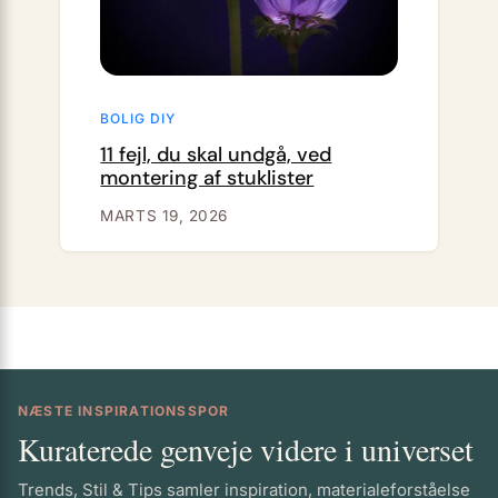
BOLIG DIY
11 fejl, du skal undgå, ved
montering af stuklister
MARTS 19, 2026
NÆSTE INSPIRATIONSSPOR
Kuraterede genveje videre i universet
Trends, Stil & Tips samler inspiration, materialeforståelse