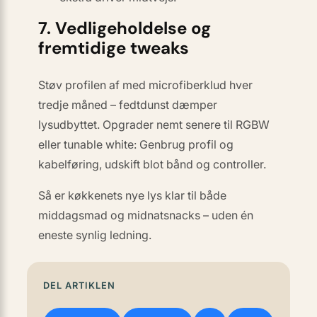
7. Vedligeholdelse og
fremtidige tweaks
Støv profilen af med microfiberklud hver
tredje måned – fedtdunst dæmper
lysudbyttet. Opgrader nemt senere til RGBW
eller tunable white: Genbrug profil og
kabelføring, udskift blot bånd og controller.
Så er køkkenets nye lys klar til både
middagsmad og midnatsnacks – uden én
eneste synlig ledning.
DEL ARTIKLEN