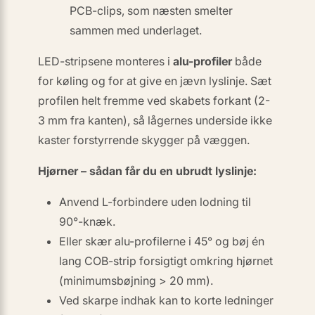
PCB-clips, som næsten smelter
sammen med underlaget.
LED-stripsene monteres i
alu-profiler
både
for køling og for at give en jævn lyslinje. Sæt
profilen
helt fremme
ved skabets forkant (2-
3 mm fra kanten), så lågernes underside ikke
kaster forstyrrende skygger på væggen.
Hjørner – sådan får du en ubrudt lyslinje:
Anvend
L-forbindere
uden lodning til
90°-knæk.
Eller skær alu-profilerne i 45° og bøj én
lang COB-strip forsigtigt omkring hjørnet
(minimumsbøjning > 20 mm).
Ved skarpe indhak kan to korte ledninger