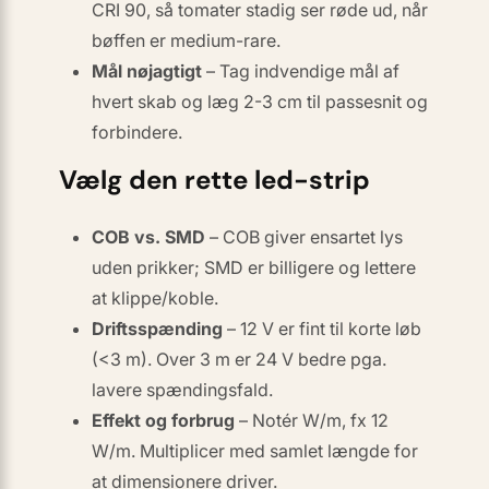
CRI 90, så tomater stadig ser røde ud, når
bøffen er medium-rare.
Mål nøjagtigt
– Tag indvendige mål af
hvert skab og læg 2-3 cm til passesnit og
forbindere.
Vælg den rette led-strip
COB vs. SMD
– COB giver ensartet lys
uden prikker; SMD er billigere og lettere
at klippe/koble.
Driftsspænding
– 12 V er fint til korte løb
(<3 m). Over 3 m er 24 V bedre pga.
lavere spændingsfald.
Effekt og forbrug
– Notér W/m, fx 12
W/m. Multiplicer med samlet længde for
at dimensionere driver.