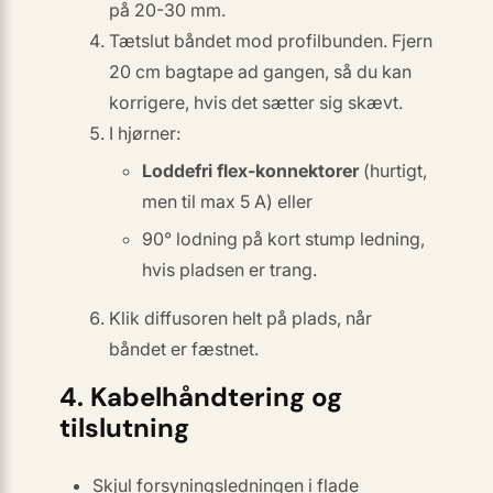
på 20-30 mm.
Tætslut båndet mod profilbunden. Fjern
20 cm bagtape ad gangen, så du kan
korrigere, hvis det sætter sig skævt.
I hjørner:
Loddefri flex-konnektorer
(hurtigt,
men til max 5 A) eller
90° lodning på kort stump ledning,
hvis pladsen er trang.
Klik diffusoren helt på plads, når
båndet er fæstnet.
4. Kabelhåndtering og
tilslutning
Skjul forsyningsledningen i
flade