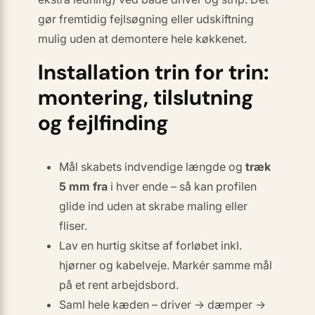
gør fremtidig fejlsøgning eller udskiftning
mulig uden at demontere hele køkkenet.
Installation trin for trin:
montering, tilslutning
og fejlfinding
Mål skabets indvendige længde og
træk
5 mm fra
i hver ende – så kan profilen
glide ind uden at skrabe maling eller
fliser.
Lav en hurtig skitse af forløbet inkl.
hjørner og kabelveje. Markér samme mål
på et rent arbejdsbord.
Saml hele kæden –
driver → dæmper →