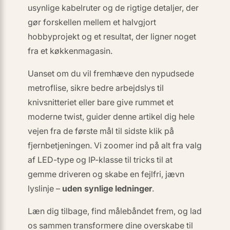
usynlige kabelruter og de rigtige detaljer, der
gør forskellen mellem et halvgjort
hobbyprojekt og et resultat, der ligner noget
fra et køkkenmagasin.
Uanset om du vil fremhæve den nypudsede
metroflise, sikre bedre arbejdslys til
knivsnitteriet eller bare give rummet et
moderne
twist
, guider denne artikel dig hele
vejen fra de første mål til sidste klik på
fjernbetjeningen. Vi zoomer ind på alt fra valg
af LED-type og IP-klasse til tricks til at
gemme driveren og skabe en fejlfri, jævn
lyslinje –
uden synlige ledninger
.
Læn dig tilbage, find målebåndet frem, og lad
os sammen transformere dine overskabe til