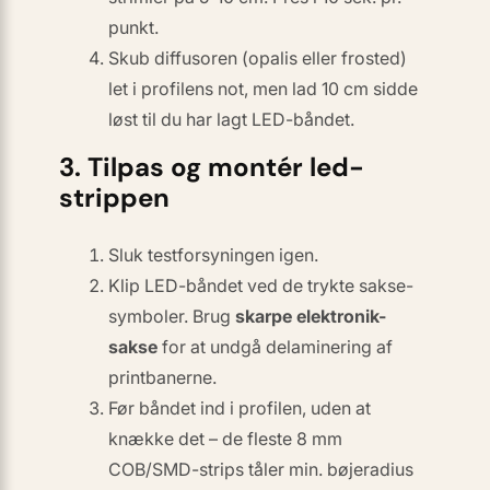
punkt.
Skub diffusoren (
opalis
eller
frosted
)
let i profilens not, men lad 10 cm sidde
løst til du har lagt LED-båndet.
3. Tilpas og montér led-
strippen
Sluk testforsyningen igen.
Klip LED-båndet ved de trykte sakse-
symboler. Brug
skarpe elektronik-
sakse
for at undgå delaminering af
printbanerne.
Før båndet ind i profilen,
uden
at
knække det – de fleste 8 mm
COB/SMD-strips tåler min. bøjeradius