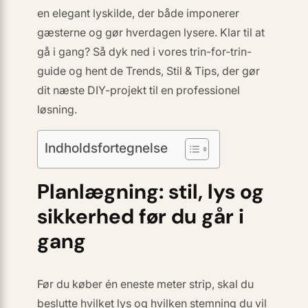
en elegant lyskilde, der både imponerer
gæsterne og gør hverdagen lysere. Klar til at
gå i gang? Så dyk ned i vores trin-for-trin-
guide og hent de
Trends, Stil & Tips
, der gør
dit næste DIY-projekt til en professionel
løsning.
Indholdsfortegnelse
Planlægning: stil, lys og
sikkerhed før du går i
gang
Før du køber én eneste meter strip, skal du
beslutte
hvilket lys
og
hvilken stemning
du vil