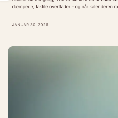
dæmpede, taktile overflader – og når kalenderen
JANUAR 30, 2026