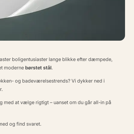
aster boligentusiaster lange blikke efter dæmpede,
et moderne
børstet stål
.
køkken- og badeværelsestrends? Vi dykker ned i
r.
ig med at vælge rigtigt – uanset om du går all-in på
ed og find svaret.