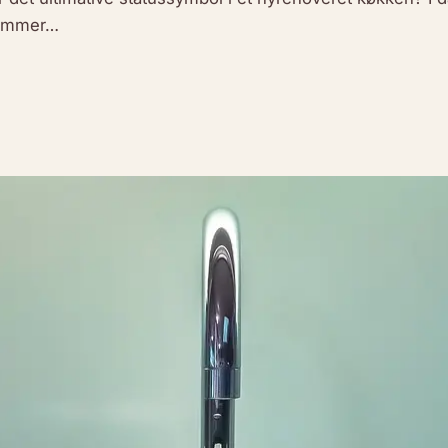
 rammer…