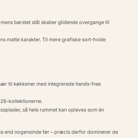
, mens børstet stål skaber glidende overgange til
ns matte karakter. Til mere grafiske sort-hvide
sær til køkkener med integrerede hands-free
26-kollektionerne.
ssplader, så hele rummet kan opleves som én
mte end nogensinde før – præcis derfor dominerer de