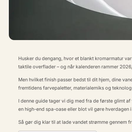
Husker du dengang, hvor et blankt kromarmatur var 
taktile overflader – og når kalenderen rammer 2026, 
Men hvilket finish passer bedst til
dit
hjem, dine vane
fremtidens farvepaletter, materialemiks og teknologi
I denne guide tager vi dig med fra de første glimt af
en high-end spa-oase eller blot vil gøre hverdagen 
Så gør dig klar til at lade vandet strømme gennem 