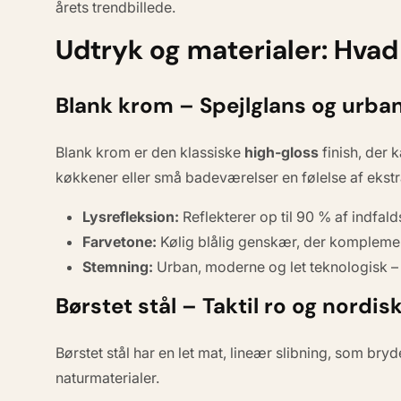
årets trendbillede.
Udtryk og materialer: Hvad 
Blank krom – Spejlglans og urban
Blank krom er den klassiske
high-gloss
finish, der 
køkkener eller små badeværelser en følelse af ekst
Lysrefleksion:
Reflekterer op til 90 % af indfalds
Farvetone:
Kølig blålig genskær, der komplemen
Stemning:
Urban, moderne og let teknologisk – 
Børstet stål – Taktil ro og nordi
Børstet stål har en let mat, lineær slibning, som bry
naturmaterialer.