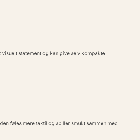
t visuelt
statement
og kan give selv kompakte
den føles mere taktil og spiller smukt sammen med