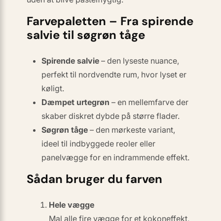
Farvepaletten – Fra spirende
salvie til søgrøn tåge
Spirende salvie
– den lyseste nuance,
perfekt til nordvendte rum, hvor lyset er
køligt.
Dæmpet urtegrøn
– en mellemfarve der
skaber diskret dybde på større flader.
Søgrøn tåge
– den mørkeste variant,
ideel til indbyggede reoler eller
panelvægge for en indrammende effekt.
Sådan bruger du farven
Hele vægge
Mal alle fire vægge for et kokoneffekt,