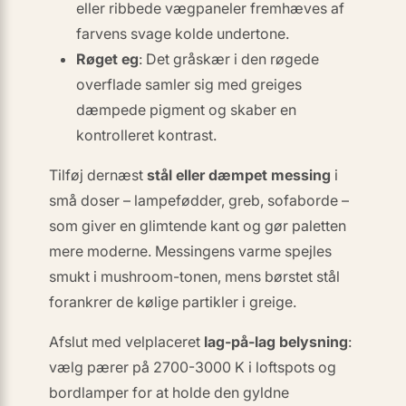
eller ribbede vægpaneler fremhæves af
farvens svage kolde undertone.
Røget eg
: Det gråskær i den røgede
overflade samler sig med greiges
dæmpede pigment og skaber en
kontrolleret kontrast
.
Tilføj dernæst
stål eller dæmpet messing
i
små doser – lampefødder, greb, sofaborde –
som giver en glimtende kant og gør paletten
mere moderne. Messingens varme spejles
smukt i
mushroom
-tonen, mens børstet stål
forankrer de kølige partikler i greige.
Afslut med velplaceret
lag-på-lag belysning
:
vælg pærer på 2700-3000 K i loftspots og
bordlamper for at holde den gyldne