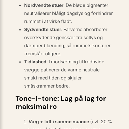
Nordvendte stuer
: De bløde pigmenter
neutraliserer blåligt dagslys og forhindrer
rummet i at virke fladt.
Sydvendte stuer
: Farverne absorberer
overskydende genskær fra sollys og
dæmper blænding, så rummets konturer
fremstår roligere.
Tidløshed
: I modsætning til kridhvide
vægge patinerer de varme neutrale
smukt med tiden og skjuler
småskrammer bedre.
Tone-i-tone: Lag på lag for
maksimal ro
Væg + loft i samme nuance
(evt. 20 %