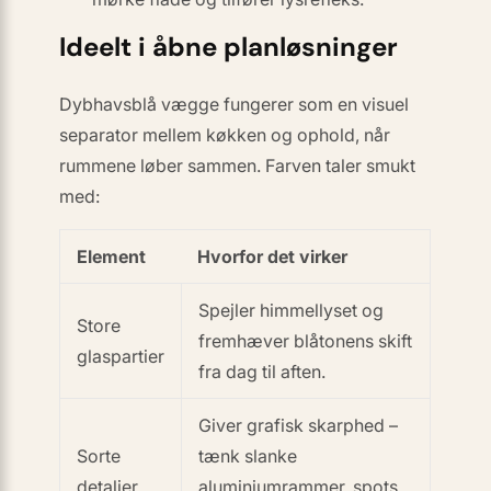
Ideelt i åbne planløsninger
Dybhavsblå vægge fungerer som en
visuel
separator
mellem køkken og ophold, når
rummene løber sammen. Farven taler smukt
med:
Element
Hvorfor det virker
Spejler himmellyset og
Store
fremhæver blåtonens skift
glaspartier
fra dag til aften.
Giver grafisk skarphed –
Sorte
tænk slanke
detaljer
aluminiumrammer, spots