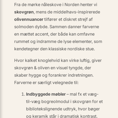
Fra de mørke nåleskove i Norden henter vi
skovgrøn
, mens de middelhavs-inspirerede
olivennuancer
tilfører et diskret strejf af
solmoden dybde. Sammen danner farverne
en
mættet accent
, der både kan omfavne
rummet og indramme de lyse elementer, som
kendetegner den klassiske nordiske stue.
Hvor kalket knoglehvid kan virke luftig, giver
skovgrøn & oliven en
visuel tyngde
, der
skaber hygge og forankrer indretningen.
Farverne er særligt velegnede til:
Indbyggede møbler
– mal fx et væg-
til-væg bogreolmodul i skovgrøn for et
bibliotekslignende udtryk, hvor bøger
og keramik står i dramatisk kontrast.