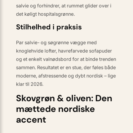
salvie og forhindrer, at rummet glider over i
det køligt hospitalsgrønne.
Stilhelhed i praksis
Par salvie- og søgrønne vægge med
knoglehvide
lofter,
havrefarvede
sofapuder
og et enkelt
valnødsbord
for at binde trenden
sammen. Resultatet er en stue, der føles både
moderne, afstressende og dybt nordisk – lige
klar til 2026.
Skovgrøn & oliven: Den
mættede nordiske
accent