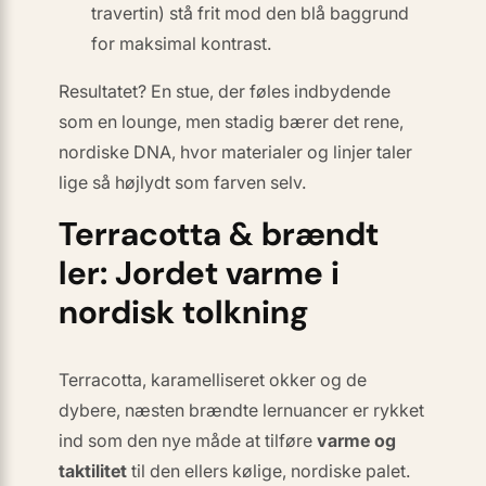
travertin) stå frit mod den blå baggrund
for maksimal kontrast.
Resultatet? En stue, der føles indbydende
som en lounge, men stadig bærer det rene,
nordiske DNA, hvor materialer og linjer taler
lige så højlydt som farven selv.
Terracotta & brændt
ler: Jordet varme i
nordisk tolkning
Terracotta, karamelliseret okker og de
dybere, næsten
brændte
ler­nuancer er rykket
ind som den nye måde at tilføre
varme og
taktilitet
til den ellers kølige, nordiske palet.