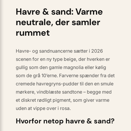
Havre & sand: Varme
neutrale, der samler
rummet
Havre- og sandnuancerne sætter i 2026
scenen for en
ny
type beige, der hverken er
gullig som den gamle magnolia eller kølig
som de grå 10’erne. Farverne spænder fra det
cremede havregryns-pudder til den en smule
mørkere, vindblæste sandtone – begge med
et diskret rødligt pigment, som giver varme
uden at vippe over i rosa.
Hvorfor netop havre & sand?