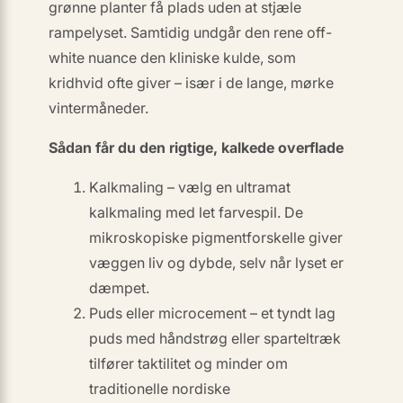
grønne planter få plads uden at stjæle
rampelyset. Samtidig undgår den rene off-
white nuance den
kliniske kulde
, som
kridhvid ofte giver – især i de lange, mørke
vintermåneder.
Sådan får du den rigtige, kalkede overflade
Kalkmaling
– vælg en ultramat
kalkmaling med let farvespil. De
mikroskopiske pigmentforskelle giver
væggen liv og dybde, selv når lyset er
dæmpet.
Puds eller microcement
– et tyndt lag
puds med håndstrøg eller sparteltræk
tilfører taktilitet og minder om
traditionelle nordiske