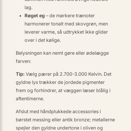
lag.
Røget eg
– de mørkere trænoter
harmonerer tonalt med skovgrøn, men
leverer varme, så udtrykket ikke glider
over i det kølige.
Belysningen kan nemt gøre eller ødelægge
farven:
Tip:
Vælg pærer på
2.700-3.000 Kelvin
. Det
gyldne lys trækker de jordede pigmenter
frem og forhindrer, at væggen læser blålig i
aftentimerne.
Afslut med håndplukkede accessories i
børstet messing eller antik bronze; metallerne
spejler den gyldne undertone i oliven og