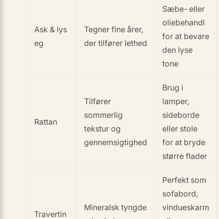
Sæbe- eller
oliebehandl
Ask & lys
Tegner fine årer,
for at bevare
eg
der tilfører lethed
den lyse
tone
Brug i
Tilfører
lamper,
sommerlig
sideborde
Rattan
tekstur og
eller stole
gennemsigtighed
for at bryde
større flader
Perfekt som
sofabord,
Mineralsk tyngde
vindueskarm
Travertin