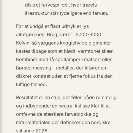
diskret farvespil dér, hvor træets
årestruktur står tydeligere end farven.
For at undgå et fladt udtryk er
lys
altafgørende. Brug pærer i 2700-3000
Kelvin, så væggens knoglehvide pigmenter
kastes tilbage som et blødt, varmtonet skær.
Kombinér med få spotlamper i matsort eller
børstet messing – metaller, der tilfører en
diskret kontrast uden at fjerne fokus fra den
luftige helhed.
Resultatet er en stue, der føles både rummelig
og indbydende: en neutral kulisse klar til at
omfavne de stærkere farveblokke og
naturmaterialer, der definerer den nordiske
stil anno 2026.