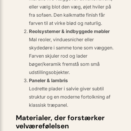
eller vælg blot den væg, øjet hviler på
fra sofaen. Den kalkmatte finish får
farven til at virke blød og naturlig.
Reolsystemer & indbyggede møbler
Mal reoler, vinduesnicher eller
skydedøre i samme tone som væggen.
Farven skjuler rod og lader
bøger/keramik fremstå som små
udstillingsobjekter.
Paneler & lambris
Lodrette plader i salvie giver subtil
struktur og en moderne fortolkning af
klassisk træpanel.
Materialer, der forstærker
velværefølelsen