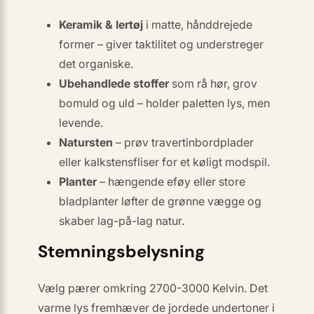
Keramik & lertøj
i matte, hånddrejede
former – giver taktilitet og understreger
det organiske.
Ubehandlede stoffer
som rå hør, grov
bomuld og uld – holder paletten lys, men
levende.
Natursten
– prøv travertinbordplader
eller kalkstensfliser for et køligt modspil.
Planter
– hængende eføy eller store
bladplanter løfter de grønne vægge og
skaber lag-på-lag natur.
Stemningsbelysning
Vælg pærer omkring 2700-3000 Kelvin. Det
varme lys fremhæver de jordede undertoner i