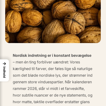
Nordisk indretning er i konstant bevægelse
– men én ting forbliver uændret: Vores
→
kærlighed til farver, der føles lige så naturlige
Indhold
som det bløde nordiske lys, der strømmer ind
gennem store vinduespartier. Når kalenderen
rammer 2026, står vi midt i et farveskifte,
hvor
subtile nuancer
er de nye statements, og
hvor
matte, taktile overflader
erstatter glans