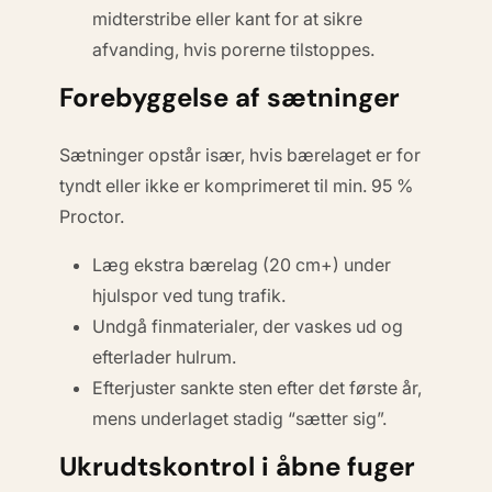
midterstribe eller kant for at sikre
afvanding, hvis porerne tilstoppes.
Forebyggelse af sætninger
Sætninger opstår især, hvis bærelaget er for
tyndt eller ikke er komprimeret til min. 95 %
Proctor.
Læg ekstra bærelag (20 cm+) under
hjulspor ved tung trafik.
Undgå finmaterialer, der vaskes ud og
efterlader hulrum.
Efterjuster sankte sten efter det første år,
mens underlaget stadig “sætter sig”.
Ukrudtskontrol i åbne fuger