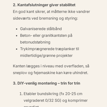
2. Kantafslutninger giver stabilitet
En god kant sikrer, at måtterne ikke vandrer
sideværts ved bremsning og styring:
Galvaniserede stålbånd
Beton- eller granitkantsten på
betonudstøbning
Trykimprægnerede træplanker til
midlertidige/grønne projekter
Kanten lægges i niveau med overfladen, så
sneplov og fejemaskine kan køre uhindret.
3. DIY-venlig montering – trin for trin
Etabler bundsikring (fx 20-25 cm
velgraderet 0/32 SG) og komprimer