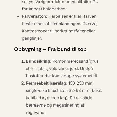
sollys. Vælg produkter med
alifatisk
PU
for længst holdbarhed.
Farvematch:
Harpiksen er klar; farven
bestemmes af stenblandingen. Overvej
kontrastzoner til parkeringsfelter eller
ganglinjer.
Opbygning – Fra bund til top
Bundsikring:
Komprimeret sand/grus
eller stabilt, veldrænet jord. Undgå
finstoffer der kan stoppe systemet til.
Permeabelt bærelag:
150-250 mm
single-size knust sten 32-63 mm (f.eks.
kapillarbrydende lag). Sikrer både
bæreevne og magasinering af
regnvand.