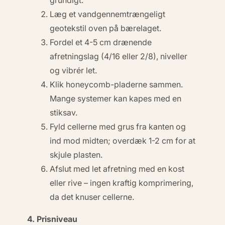
grundigt.
Læg et vandgennemtrængeligt
geotekstil oven på bærelaget.
Fordel et 4-5 cm drænende
afretningslag (4/16 eller 2/8), niveller
og vibrér let.
Klik honeycomb-pladerne sammen.
Mange systemer kan kapes med en
stiksav.
Fyld cellerne med grus fra kanten og
ind mod midten; overdæk 1-2 cm for at
skjule plasten.
Afslut med let afretning med en kost
eller rive –
ingen
kraftig komprimering,
da det knuser cellerne.
4. Prisniveau