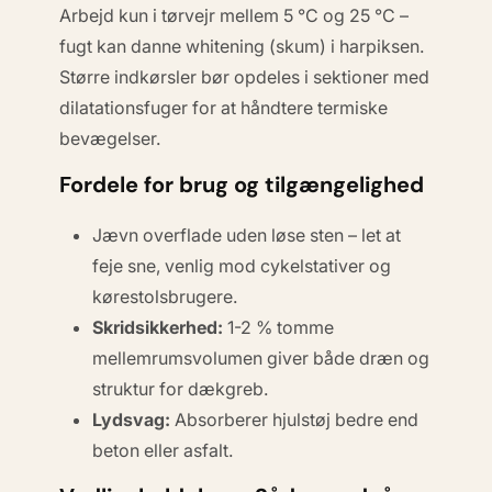
Arbejd kun i tørvejr mellem 5 °C og 25 °C –
fugt kan danne
whitening
(skum) i harpiksen.
Større indkørsler bør opdeles i sektioner med
dilatationsfuger for at håndtere termiske
bevægelser.
Fordele for brug og tilgængelighed
Jævn overflade uden løse sten – let at
feje sne, venlig mod cykelstativer og
kørestolsbrugere.
Skridsikkerhed:
1-2 % tomme
mellemrumsvolumen giver både dræn og
struktur for dækgreb.
Lydsvag:
Absorberer hjulstøj bedre end
beton eller asfalt.