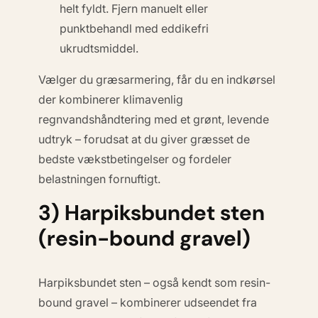
helt fyldt. Fjern manuelt eller
punktbehandl med eddikefri
ukrudtsmiddel.
Vælger du græsarmering, får du en indkørsel
der kombinerer
klimavenlig
regnvandshåndtering
med et grønt, levende
udtryk – forudsat at du giver græsset de
bedste vækstbetingelser og fordeler
belastningen fornuftigt.
3) Harpiksbundet sten
(resin-bound gravel)
Harpiksbundet sten – også kendt som
resin-
bound gravel
– kombinerer udseendet fra