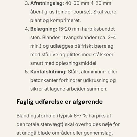
Afretningslag:
40-60 mm 4-20 mm
åbent grus (binder course). Skal være
plant og komprimeret.
Belægning:
15-20 mm harpiksbundet
sten. Blandes i tvangsblander (ca. 3-4
min.) og udlægges på friskt bærelag
med stålrive og glittes med stålskeer
smurt med opløsningsmiddel.
Kantafslutning:
Stål-, aluminium- eller
betonkanter forhindrer udkrusning og
sikrer at lagene arbejder sammen.
Faglig udførelse er afgørende
Blandingsforhold (typisk 6-7 % harpiks af
den totale stenvægt) skal overholdes nøje for
at undgå bløde områder eller gennemslag.