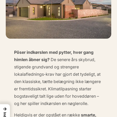
Pöser indkørslen med pytter, hver gang
himlen åbner sig?
De senere års
skybrud,
stigende grundvand og strengere
lokalaflednings-krav
har gjort det tydeligt, at
den klassiske, tætte belægning ikke længere
er fremtidssikret. Klimatilpasning starter
bogstaveligt talt lige uden for hoveddøren –
og her spiller indkørslen en nøglerolle.
→
Heldigvis er der opstået en række
smarte,