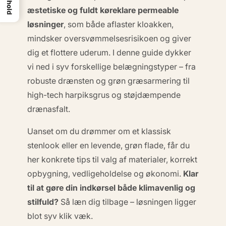
Indhold
æstetiske og fuldt køreklare permeable
løsninger
, som både aflaster kloakken,
mindsker oversvømmelsesrisikoen og giver
dig et flottere uderum. I denne guide dykker
vi ned i
syv forskellige belægningstyper
– fra
robuste drænsten og grøn græsarmering til
high-tech harpiksgrus og støjdæmpende
drænasfalt.
Uanset om du drømmer om et klassisk
stenlook eller en levende, grøn flade, får du
her konkrete tips til valg af materialer, korrekt
opbygning, vedligeholdelse og økonomi.
Klar
til at gøre din indkørsel både klimavenlig og
stilfuld?
Så læn dig tilbage – løsningen ligger
blot syv klik væk.