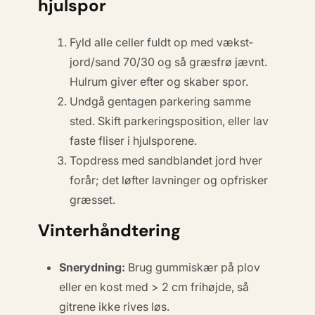
hjulspor
Fyld alle celler fuldt op med vækst­
jord/sand 70/30 og så græsfrø jævnt.
Hulrum giver efter og skaber spor.
Undgå gentagen parkering samme
sted. Skift parkeringsposition, eller lav
faste fliser i hjulsporene.
Topdress med sandblandet jord hver
forår; det løfter lavninger og opfrisker
græsset.
Vinterhåndtering
Snerydning:
Brug gummiskær på plov
eller en kost med > 2 cm frihøjde, så
gitrene ikke rives løs.