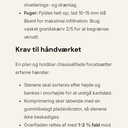
nivellerings- og drænlag.
Fuger:
Fyldes
helt op; lad 10-15 mm stå
åbent for maksimal infiltration. Brug
vasket granitskærv 2/5 for at begrænse
ukrudt.
Krav til håndværket
En plan og holdbar chausséflade forudsætter
erfarne hænder:
Stenene skal sorteres efter højde og
bankes i
snorhøjde
for at undgå kantstød.
Komprimering sker løbende med en
gummibelagt pladevibrator, så stenene
ikke beskadiges.
Overfladen rettes af med
1-2 % fald
mod