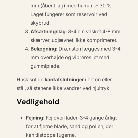
mm (
åbent lag
) med hulrum ≥ 30 %.
Laget fungerer som reservoir ved
skybrud.
Afsætningslag
: 3-4 cm vasket 4-8 mm
skærver, udjævnet, ikke komprimeret.
Belægning
: Drænsten lægges med 3-4
mm overhøjde og vibreres let med
gummiplade.
Husk solide
kantafslutninger
i beton eller
stål, så stenene ikke vandrer ved hjultryk.
Vedligehold
Fejning:
Fej overfladen 3-4 gange årligt
for at fjerne blade, sand og pollen, der
kan tilstoppe fugerne.