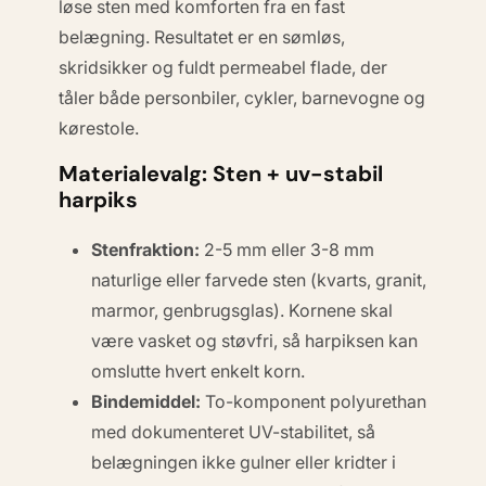
løse sten med komforten fra en fast
belægning. Resultatet er en sømløs,
skridsikker og fuldt permeabel flade, der
tåler både personbiler, cykler, barnevogne og
kørestole.
Materialevalg: Sten + uv-stabil
harpiks
Stenfraktion:
2-5 mm eller 3-8 mm
naturlige eller farvede sten (kvarts, granit,
marmor, genbrugsglas). Kornene skal
være vasket og støvfri, så harpiksen kan
omslutte hvert enkelt korn.
Bindemiddel:
To-komponent polyurethan
med dokumenteret UV-stabilitet, så
belægningen ikke gulner eller kridter i