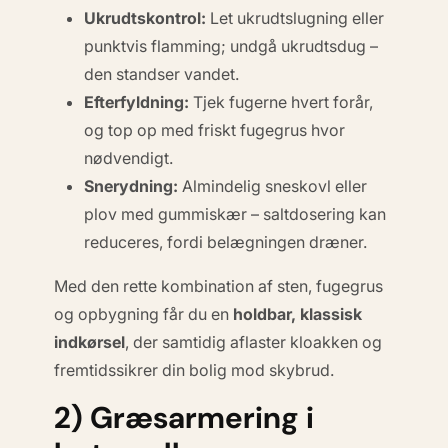
Ukrudtskontrol:
Let ukrudtslugning eller
punktvis flamming; undgå ukrudtsdug –
den standser vandet.
Efterfyldning:
Tjek fugerne hvert forår,
og top op med friskt fugegrus hvor
nødvendigt.
Snerydning:
Almindelig sneskovl eller
plov med gummiskær – saltdosering kan
reduceres, fordi belægningen dræner.
Med den rette kombination af sten, fugegrus
og opbygning får du en
holdbar, klassisk
indkørsel
, der samtidig aflaster kloakken og
fremtidssikrer din bolig mod skybrud.
2) Græsarmering i