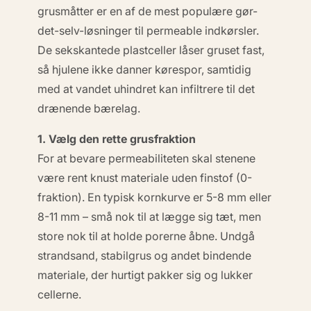
grusmåtter er en af de mest populære gør-
det-selv-løsninger til permeable indkørsler.
De sekskantede plastceller låser gruset fast,
så hjulene ikke danner kørespor, samtidig
med at vandet uhindret kan infiltrere til det
drænende bærelag.
1. Vælg den rette grusfraktion
For at bevare permeabiliteten skal stenene
være
rent knust materiale uden finstof
(0-
fraktion). En typisk kornkurve er 5-8 mm eller
8-11 mm – små nok til at lægge sig tæt, men
store nok til at holde porerne åbne. Undgå
strandsand, stabilgrus og andet bindende
materiale, der hurtigt pakker sig og lukker
cellerne.