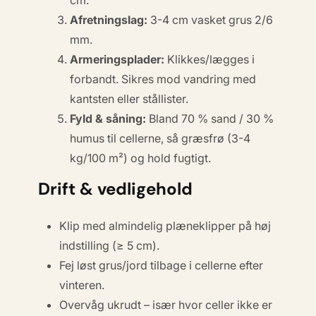
cm.
Afretningslag:
3-4 cm vasket grus 2/6
mm.
Armeringsplader:
Klikkes/lægges i
forbandt. Sikres mod vandring med
kantsten
eller stållister.
Fyld & såning:
Bland 70 % sand / 30 %
humus til cellerne, så græsfrø (3-4
kg/100 m²) og hold fugtigt.
Drift & vedligehold
Klip med almindelig plæneklipper på høj
indstilling (≥ 5 cm).
Fej løst grus/jord tilbage i cellerne efter
vinteren.
Overvåg ukrudt – især hvor celler ikke er