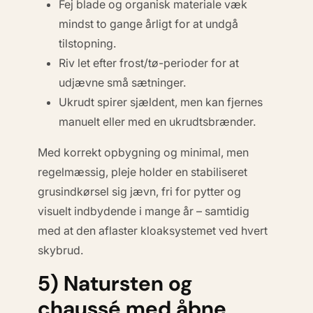
Fej blade og organisk materiale væk
mindst to gange årligt for at undgå
tilstopning.
Riv let efter frost/tø-perioder for at
udjævne små sætninger.
Ukrudt spirer sjældent, men kan fjernes
manuelt eller med en ukrudtsbrænder.
Med korrekt opbygning og minimal, men
regelmæssig, pleje holder en stabiliseret
grusindkørsel sig jævn, fri for pytter og
visuelt indbydende i mange år – samtidig
med at den aflaster kloaksystemet ved hvert
skybrud.
5) Natursten og
chaussé med åbne