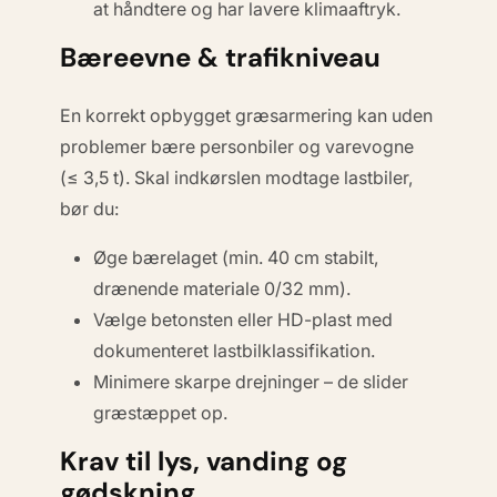
at håndtere og har lavere klimaaftryk.
Bæreevne & trafikniveau
En korrekt opbygget græsarmering kan uden
problemer bære personbiler og varevogne
(≤ 3,5 t). Skal indkørslen modtage lastbiler,
bør du:
Øge bærelaget (min. 40 cm stabilt,
drænende materiale 0/32 mm).
Vælge betonsten eller HD-plast med
dokumenteret lastbilklassifikation.
Minimere skarpe drejninger – de slider
græstæppet op.
Krav til lys, vanding og
gødskning