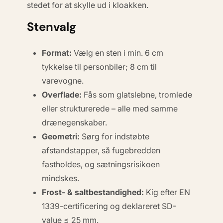
stedet for at skylle ud i kloakken.
Stenvalg
Format:
Vælg en sten i min. 6 cm
tykkelse til personbiler; 8 cm til
varevogne.
Overflade:
Fås som glatslebne, tromlede
eller strukturerede – alle med samme
drænegenskaber.
Geometri:
Sørg for indstøbte
afstandstapper, så fugebredden
fastholdes, og sætningsrisikoen
mindskes.
Frost- & saltbestandighed:
Kig efter EN
1339-certificering og deklareret
SD-
value ≤ 25 mm
.