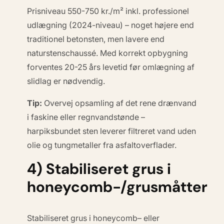
Prisniveau 550-750 kr./m² inkl. professionel
udlægning (2024-niveau) – noget højere end
traditionel betonsten, men lavere end
naturstenschaussé. Med korrekt opbygning
forventes 20-25 års levetid før omlægning af
slidlag er nødvendig.
Tip:
Overvej opsamling af det rene drænvand
i faskine eller regnvandstønde –
harpiksbundet sten leverer filtreret vand uden
olie og tungmetaller fra asfaltoverflader.
4) Stabiliseret grus i
honeycomb-/grusmåtter
Stabiliseret grus i
honeycomb
– eller