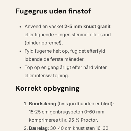
Fugegrus uden finstof
Anvend en vasket
2-5 mm knust granit
eller lignende – ingen stenmel eller sand
(
binder porerne
!).
Fyld fugerne helt op, fug det efterfyld
løbende de første måneder.
Top op én gang årligt efter hård vinter
eller intensiv fejning.
Korrekt opbygning
Bundsikring
(hvis jordbunden er blød):
15-25 cm genbrugsbeton 0-60 mm
komprimeres til ≥ 95 % Proctor.
Bærelag
: 30-40 cm knust sten 16-32