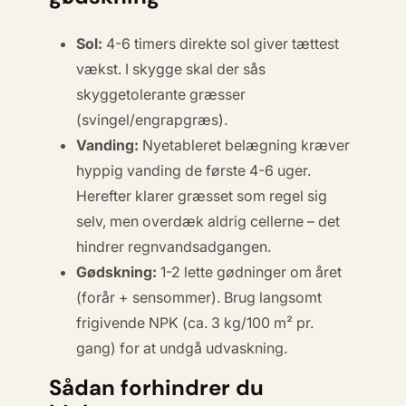
Sol:
4-6 timers direkte sol giver tættest
vækst. I skygge skal der sås
skyggetolerante græsser
(svingel/engrapgræs).
Vanding:
Nyetableret belægning kræver
hyppig vanding de første 4-6 uger.
Herefter klarer græsset som regel sig
selv, men overdæk aldrig cellerne – det
hindrer regnvandsadgangen.
Gødskning:
1-2 lette gødninger om året
(forår + sensommer). Brug langsomt
frigivende NPK (ca. 3 kg/100 m² pr.
gang) for at undgå udvaskning.
Sådan forhindrer du