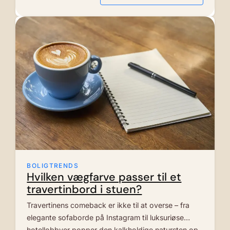
BOLIGTRENDS
Hvilken vægfarve passer til et
travertinbord i stuen?
Travertinens comeback er ikke til at overse – fra
elegante sofaborde på Instagram til luksuriøse
hotellobbyer popper den kalkholdige natursten op