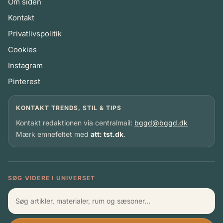
Om siden
Kontakt
Privatlivspolitik
Cookies
Instagram
Pinterest
KONTAKT TRENDS, STIL & TIPS
Kontakt redaktionen via centralmail:
bggd@bggd.dk
Mærk emnefeltet med
att: tst.dk
.
SØG VIDERE I UNIVERSET