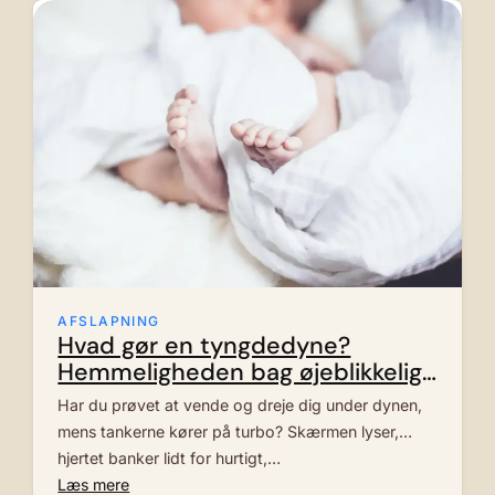
AFSLAPNING
Hvad gør en tyngdedyne?
Hemmeligheden bag øjeblikkelig
ro og dybere søvn
Har du prøvet at vende og dreje dig under dynen,
mens tankerne kører på turbo? Skærmen lyser,
hjertet banker lidt for hurtigt,…
Læs mere