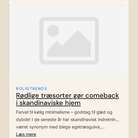
BOLIGTRENDS
Rødlige træsorter gør comeback
i skandinaviske hjem
Farvel til kølig minimalisme – goddag til glød og
dybde! I de seneste år har skandinavisk indretning
været synonym med blege egetræsgulve,…
Læs mere