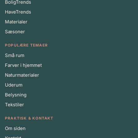
BoligTrends
HaveTrends
Materialer
Sæsoner
POPULÆRE TEMAER
Små rum
Farver i hjemmet
Naturmaterialer
Uderum
Belysning
Tekstiler
PRAKTISK & KONTAKT
Om siden