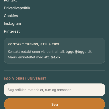
Kontakt
Privatlivspolitik
Cookies
Instagram
Pinterest
KONTAKT TRENDS, STIL & TIPS
Kontakt redaktionen via centralmail:
bggd@bggd.dk
Mærk emnefeltet med
att: tst.dk
.
SØG VIDERE I UNIVERSET
Søg