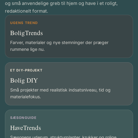
og små anvendelige greb til hjem og have i et roligt,
redaktionelt format.
UGENS TREND
BoligTrends
Farver, materialer og nye stemninger der præger
rummene lige nu.
ET DIY-PROJEKT
Bolig DIY
Små projekter med realistisk indsatsniveau, tid og
materialefokus.
SÆSONGUIDE
HaveTrends
Sæsonens uderum, strukturplanter, krukker og rolige