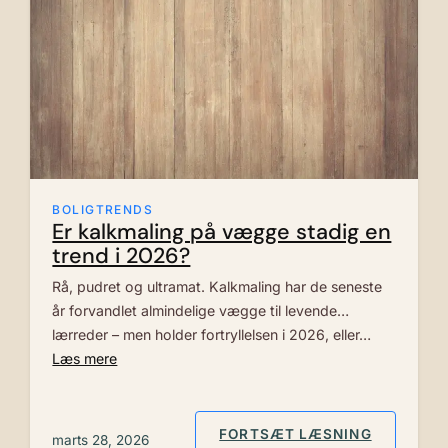
BOLIGTRENDS
Er kalkmaling på vægge stadig en
trend i 2026?
Rå, pudret og ultramat. Kalkmaling har de seneste
år forvandlet almindelige vægge til levende
lærreder – men holder fortryllelsen i 2026, eller…
Læs mere
: ER KAL
FORTSÆT LÆSNING
marts 28, 2026