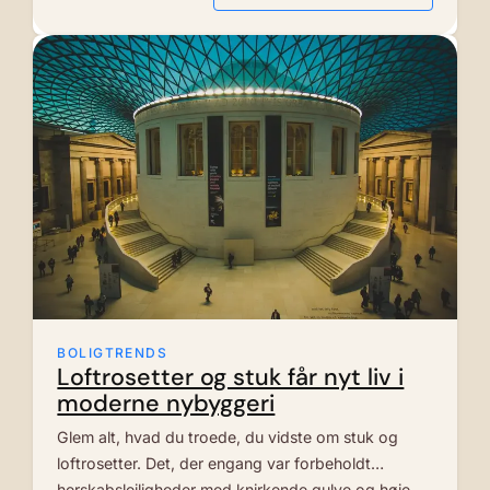
BOLIGTRENDS
Loftrosetter og stuk får nyt liv i
moderne nybyggeri
Glem alt, hvad du troede, du vidste om stuk og
loftrosetter. Det, der engang var forbeholdt
herskabslejligheder med knirkende gulve og høje…