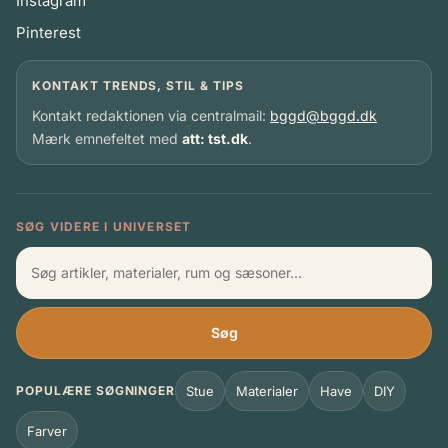
Instagram
Pinterest
KONTAKT TRENDS, STIL & TIPS
Kontakt redaktionen via centralmail:
bggd@bggd.dk
Mærk emnefeltet med
att: tst.dk
.
SØG VIDERE I UNIVERSET
Søg
Stue
Materialer
Have
DIY
POPULÆRE SØGNINGER
Farver