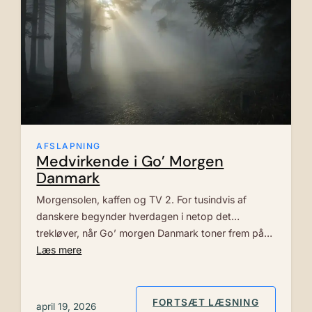
AFSLAPNING
Medvirkende i Go’ Morgen
Danmark
Morgensolen, kaffen og TV 2. For tusindvis af
danskere begynder hverdagen i netop det
trekløver, når Go’ morgen Danmark toner frem på…
Læs mere
: MEDVIR
FORTSÆT LÆSNING
april 19, 2026