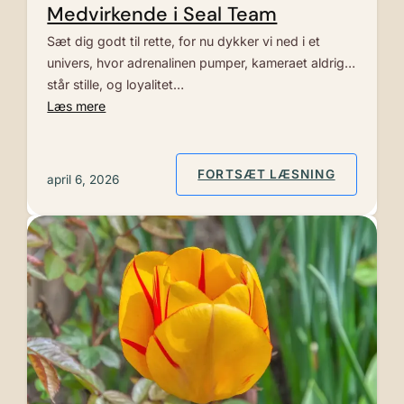
Medvirkende i Seal Team
Sæt dig godt til rette, for nu dykker vi ned i et
univers, hvor adrenalinen pumper, kameraet aldrig
står stille, og loyalitet…
Læs mere
: MEDVIR
FORTSÆT LÆSNING
april 6, 2026