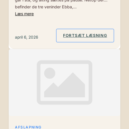
befinder de tre veninder Ebba,…
Læs mere
: MEDVIRK
FORTSÆT LÆSNING
april 6, 2026
AFSLAPNING